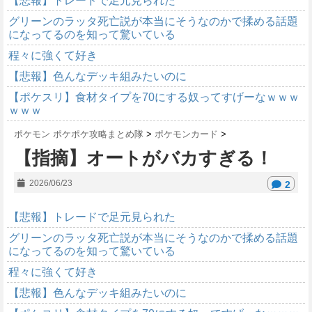
【悲報】トレードで足元見られた
グリーンのラッタ死亡説が本当にそうなのかで揉める話題
になってるのを知って驚いている
程々に強くて好き
【悲報】色んなデッキ組みたいのに
【ポケスリ】食材タイプを70にする奴ってすげーなｗｗｗ
ｗｗｗ
ポケモン ポケポケ攻略まとめ隊
>
ポケモンカード
>
【指摘】オートがバカすぎる！
2026/06/23
2
【悲報】トレードで足元見られた
グリーンのラッタ死亡説が本当にそうなのかで揉める話題
になってるのを知って驚いている
程々に強くて好き
【悲報】色んなデッキ組みたいのに