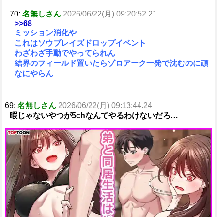
70:
名無しさん
2026/06/22(月) 09:20:52.21
>>68
ミッション消化や
これはソウブレイズドロップイベント
わざわざ手動でやってられん
結界のフィールド置いたらゾロアーク一発で沈むのに頑
なにやらん
69:
名無しさん
2026/06/22(月) 09:13:44.24
暇じゃないやつが5chなんてやるわけないだろ…