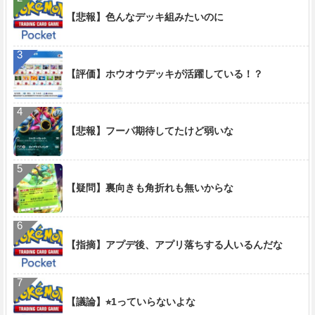
【悲報】色んなデッキ組みたいのに
【評価】ホウオウデッキが活躍している！？
【悲報】フーパ期待してたけど弱いな
【疑問】裏向きも角折れも無いからな
【指摘】アプデ後、アプリ落ちする人いるんだな
【議論】⭐︎1っていらないよな