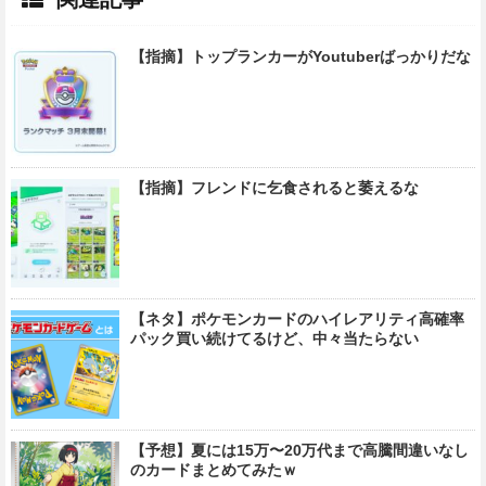
【指摘】トップランカーがYoutuberばっかりだな
【指摘】フレンドに乞食されると萎えるな
【ネタ】ポケモンカードのハイレアリティ高確率
パック買い続けてるけど、中々当たらない
【予想】夏には15万〜20万代まで高騰間違いなし
のカードまとめてみたｗ