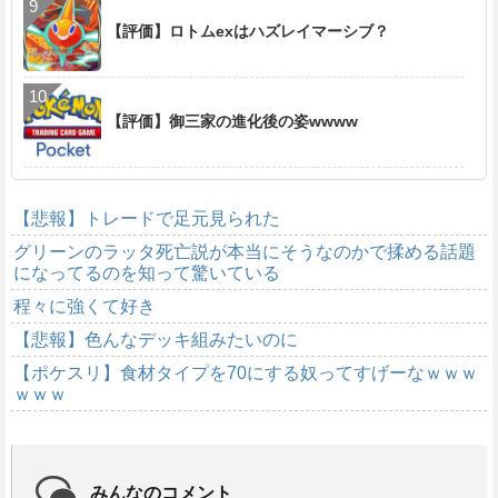
【評価】ロトムexはハズレイマーシブ？
【評価】御三家の進化後の姿wwww
【悲報】トレードで足元見られた
グリーンのラッタ死亡説が本当にそうなのかで揉める話題
になってるのを知って驚いている
程々に強くて好き
【悲報】色んなデッキ組みたいのに
【ポケスリ】食材タイプを70にする奴ってすげーなｗｗｗ
ｗｗｗ
みんなのコメント