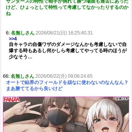
サンダースの特性で相手が倒れて勝つ場面も過去にあった
けど、ひょっとして特性って考慮してなかったりするのか
ね
6:
名無しさん
2026/06/21(日) 16:25:40.31
>>4
自キャラの自傷ワザのダメージなんかも考慮しないで自
爆する時もあるし何かしら考慮してやってる時のほうが
少なそう…
66:
名無しさん
2026/06/22(月) 09:06:24.65
オートで結界のフィールドを頑なに使わないのなんなん？
まあ勝ててるから良いけど