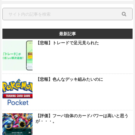
最新記事
【悲報】トレードで足元見られた
【悲報】色んなデッキ組みたいのに
【評価】フーパ自体のカードパワーは高いと思う
が・・・。