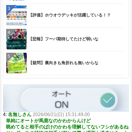
【評価】ホウオウデッキが活躍している！？
【悲報】フーパ期待してたけど弱いな
【疑問】裏向きも角折れも無いからな
4:
名無しさん
2026/06/21(日) 15:31:49.00
単純にオートが馬鹿なのかわからんけど
眺めてると相手のばけのかわを理解してないフシがあるね