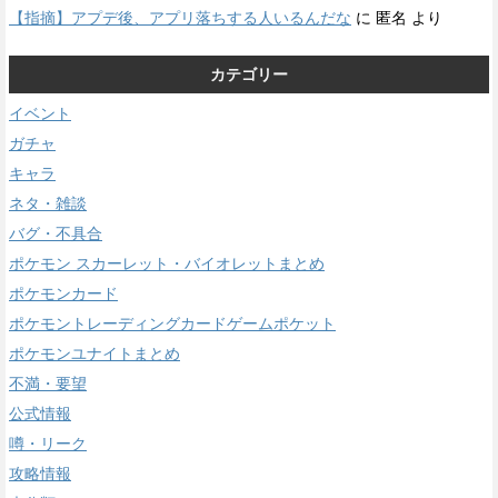
【指摘】アプデ後、アプリ落ちする人いるんだな
に
匿名
より
カテゴリー
イベント
ガチャ
キャラ
ネタ・雑談
バグ・不具合
ポケモン スカーレット・バイオレットまとめ
ポケモンカード
ポケモントレーディングカードゲームポケット
ポケモンユナイトまとめ
不満・要望
公式情報
噂・リーク
攻略情報