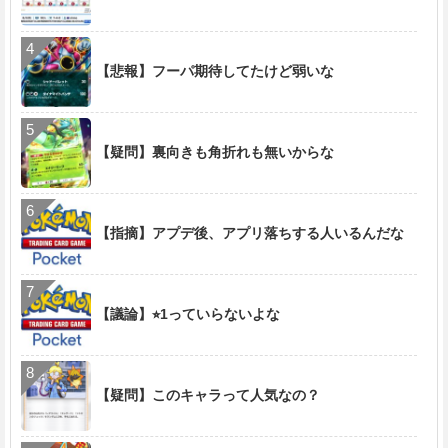
【悲報】フーパ期待してたけど弱いな
【疑問】裏向きも角折れも無いからな
【指摘】アプデ後、アプリ落ちする人いるんだな
【議論】⭐︎1っていらないよな
【疑問】このキャラって人気なの？