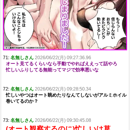
71:
名無しさん
2026/06/22(月) 09:27:36.96
オート見てるくらいなら手動でやればええって話やろ
忙しいふりしてる無能ってマジで効率悪いな
72:
名無しさん
2026/06/22(月) 09:28:50.34
忙しいやつはオート眺めたりなんてしないがアルミホイル
巻いてるのか？
73:
名無しさん
2026/06/22(月) 09:30:45.08
(オート観察するのに)忙しいは草