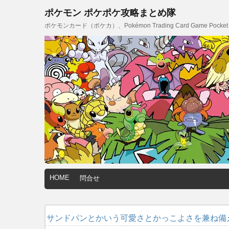
ポケモン ポケポケ攻略まとめ隊
ポケモンカード（ポケカ）、Pokémon Trading Card Game
HOME
問合せ
サンドパンとかいう可愛さとかっこよさを兼ね備