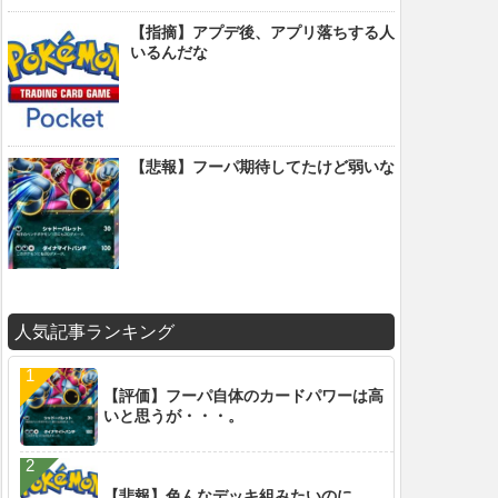
【指摘】アプデ後、アプリ落ちする人
いるんだな
【悲報】フーパ期待してたけど弱いな
人気記事ランキング
【評価】フーパ自体のカードパワーは高
いと思うが・・・。
【悲報】色んなデッキ組みたいのに