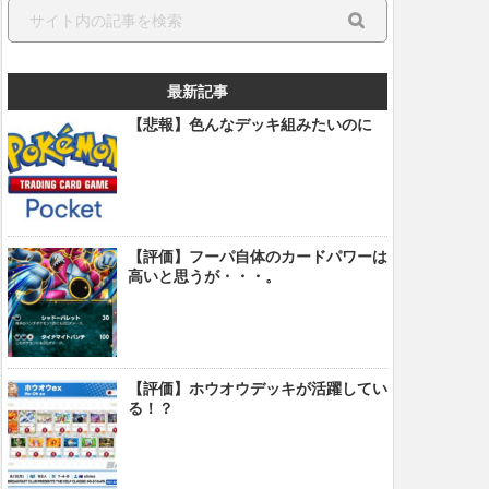
最新記事
【悲報】色んなデッキ組みたいのに
【評価】フーパ自体のカードパワーは
高いと思うが・・・。
【評価】ホウオウデッキが活躍してい
る！？