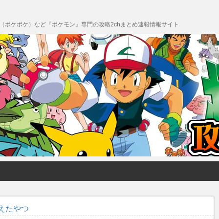
 Pocket（ポケポケ）など『ポケモン』専門の攻略2chまとめ速報情報サイト
えたやつ