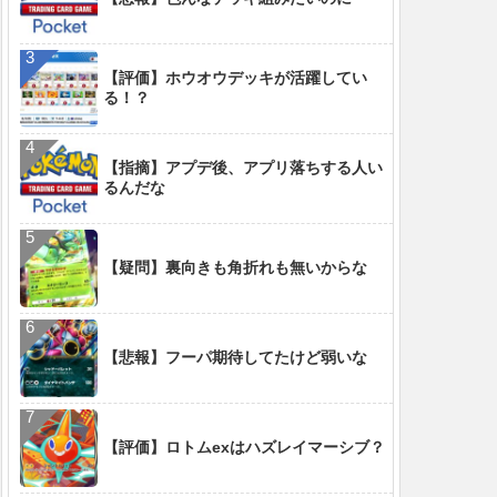
【評価】ホウオウデッキが活躍してい
る！？
【指摘】アプデ後、アプリ落ちする人い
るんだな
【疑問】裏向きも角折れも無いからな
【悲報】フーパ期待してたけど弱いな
【評価】ロトムexはハズレイマーシブ？