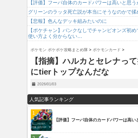
【評価】フーパ自体のカードパワーは高いと思う
グリーンのラッタ死亡説が本当にそうなのかで揉
【悲報】色んなデッキ組みたいのに
【ポケチャン】バンクなしでチャンピオンズ初め
使い方よく分からない…
ポケモン ポケポケ攻略まとめ隊
>
ポケモンカード
>
【指摘】ハルカとセレナって
にtierトップなんだな
2026/01/03
人気記事ランキング
【評価】フーパ自体のカードパワーは高い