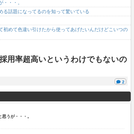
が・・・。
める話題になってるのを知って驚いている
て初めて色違い引けたから使ってあげたいんだけどこいつの
採用率超高いというわけでもないの
2
と思うが・・・。