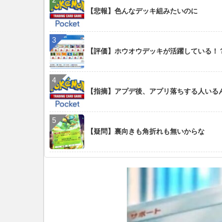
【悲報】色んなデッキ組みたいのに
【評価】ホウオウデッキが活躍している！
【指摘】アプデ後、アプリ落ちする人いる
【疑問】裏向きも角折れも無いからな