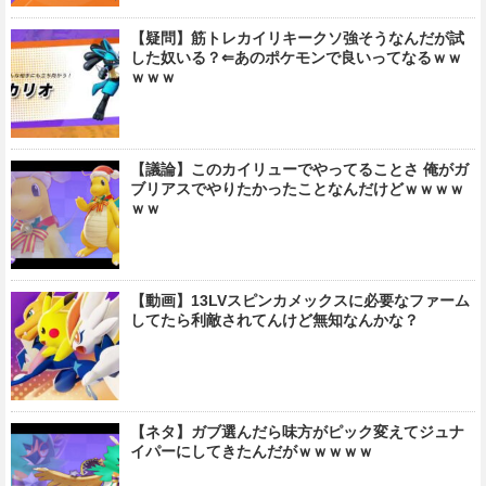
【疑問】筋トレカイリキークソ強そうなんだが試
した奴いる？⇐あのポケモンで良いってなるｗｗ
ｗｗｗ
【議論】このカイリューでやってることさ 俺がガ
ブリアスでやりたかったことなんだけどｗｗｗｗ
ｗｗ
【動画】13LVスピンカメックスに必要なファーム
してたら利敵されてんけど無知なんかな？
【ネタ】ガブ選んだら味方がピック変えてジュナ
イパーにしてきたんだがｗｗｗｗｗ