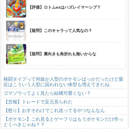
【評価】ロトムexはハズレイマーシブ？
【疑問】このキャラって人気なの？
【疑問】裏向きも角折れも無いからな
格闘タイプって何故か人型のポケモンばっかだったけど最
近はこういう人型に囚われない体型も増えてきたね
ゴマゾウってよく見たら結構可愛くない？
【悲報】トレードで足元見られた
【怒り】おすそわけでこれ送ってるやつなんなん
【ポケモン】これ見るとゲーフリはもうポケモンだけ作っ
とくべきじゃね？？