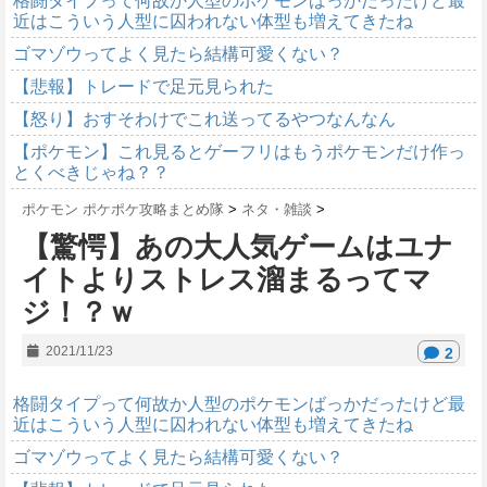
格闘タイプって何故か人型のポケモンばっかだったけど最
近はこういう人型に囚われない体型も増えてきたね
ゴマゾウってよく見たら結構可愛くない？
【悲報】トレードで足元見られた
【怒り】おすそわけでこれ送ってるやつなんなん
【ポケモン】これ見るとゲーフリはもうポケモンだけ作っ
とくべきじゃね？？
ポケモン ポケポケ攻略まとめ隊
>
ネタ・雑談
>
【驚愕】あの大人気ゲームはユナ
イトよりストレス溜まるってマ
ジ！？ｗ
2021/11/23
2
格闘タイプって何故か人型のポケモンばっかだったけど最
近はこういう人型に囚われない体型も増えてきたね
ゴマゾウってよく見たら結構可愛くない？