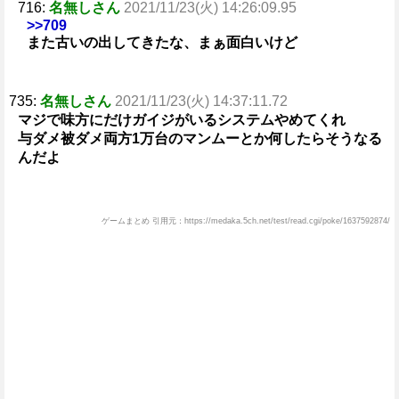
716:
名無しさん
2021/11/23(火) 14:26:09.95
>>709
また古いの出してきたな、まぁ面白いけど
735:
名無しさん
2021/11/23(火) 14:37:11.72
マジで味方にだけガイジがいるシステムやめてくれ
与ダメ被ダメ両方1万台のマンムーとか何したらそうなる
んだよ
ゲームまとめ 引用元：https://medaka.5ch.net/test/read.cgi/poke/1637592874/