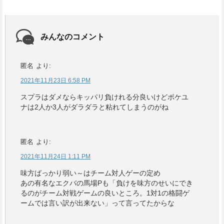
みんなのコメント
匿名
より:
2021年11月23日 6:58 PM
スプラはダメならキッパリ負けれる分良いけどポケユ
ナは2人か3人がダラダラと粘れてしまうのがね
匿名
より:
2021年11月24日 1:11 PM
味方ばっかり弱い～はチーム対人ゲーの定め
あの有名なエクバの馬場Pも「負けを味方のせいにでき
るのがチーム対戦ゲームの良いところ。1対1の格闘ゲ
ームでは言い訳が出来ない」って言ってたからな