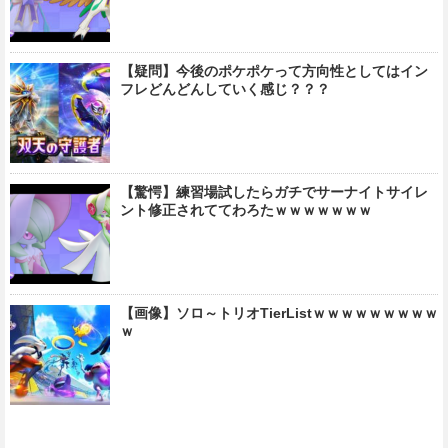
【疑問】今後のポケポケって方向性としてはイン
フレどんどんしていく感じ？？？
【驚愕】練習場試したらガチでサーナイトサイレ
ント修正されててわろたｗｗｗｗｗｗｗ
【画像】ソロ～トリオTierListｗｗｗｗｗｗｗｗｗ
ｗ