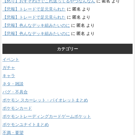
【怒り】おすそわけでこれ送ってるやつなんなん
に
匿名
より
【悲報】トレードで足元見られた
に
匿名
より
【悲報】トレードで足元見られた
に
匿名
より
【悲報】色んなデッキ組みたいのに
に
匿名
より
【悲報】色んなデッキ組みたいのに
に
匿名
より
カテゴリー
イベント
ガチャ
キャラ
ネタ・雑談
バグ・不具合
ポケモン スカーレット・バイオレットまとめ
ポケモンカード
ポケモントレーディングカードゲームポケット
ポケモンユナイトまとめ
不満・要望