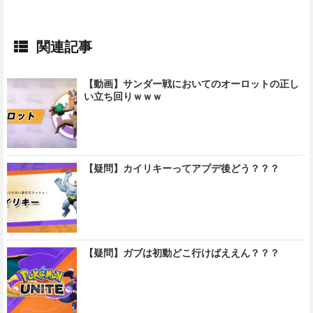
関連記事
【動画】サンダー戦においてのオーロットの正し
い立ち回りｗｗｗ
【疑問】カイリキーってアプデ後どう？？？
【疑問】ガブは初動どこ行けばええん？？？