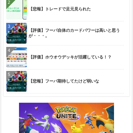
【悲報】トレードで足元見られた
【評価】フーパ自体のカードパワーは高いと思う
が・・・。
【評価】ホウオウデッキが活躍している！？
【悲報】フーパ期待してたけど弱いな