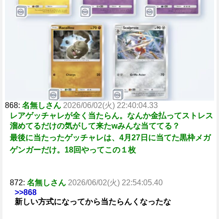
868:
名無しさん
2026/06/02(火) 22:40:04.33
レアゲッチャレが全く当たらん。なんか金払ってストレス
溜めてるだけの気がして来たwみんな当ててる？
最後に当たったゲッチャレは、4月27日に当てた黒枠メガ
ゲンガーだけ。18回やってこの１枚
872:
名無しさん
2026/06/02(火) 22:54:05.40
>>868
新しい方式になってから当たらんくなったな