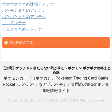
ポケポケまとめ速報アンテナ
ポケモンまとめアンテナ
ポケポケまとめアンテナ
しぃアンテナ
アニメまとめアンテナ
RSSを購読する
【指摘】ゲッチャレ当たらない気がする - ポケモン ポケポケ攻略まと
め隊
ポケモンカード（ポケカ）、Pokémon Trading Card Game
Pocket（ポケポケ）など『ポケモン』専門の攻略2chまとめ
速報情報サイト
Copyright© ポケモン ポケポケ攻略まとめ隊 , 2026 All Rights Reserved.