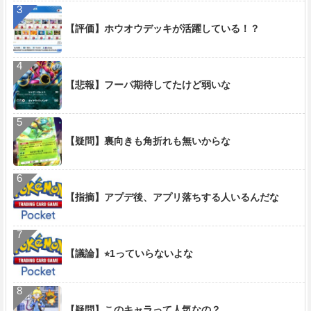
【評価】ホウオウデッキが活躍している！？
【悲報】フーパ期待してたけど弱いな
【疑問】裏向きも角折れも無いからな
【指摘】アプデ後、アプリ落ちする人いるんだな
【議論】⭐︎1っていらないよな
【疑問】このキャラって人気なの？