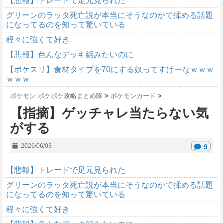
【悲報】トレードで足元見られた
グリーンのラッタ死亡説が本当にそうなのかで揉める話題
になってるのを知って驚いている
程々に強くて好き
【悲報】色んなデッキ組みたいのに
【ポケスリ】食材タイプを70にする奴ってすげーなｗｗｗ
ｗｗｗ
ポケモン ポケポケ攻略まとめ隊
>
ポケモンカード
>
【指摘】ゲッチャレ当たらない気
がする
2026/06/03
9
【悲報】トレードで足元見られた
グリーンのラッタ死亡説が本当にそうなのかで揉める話題
になってるのを知って驚いている
程々に強くて好き