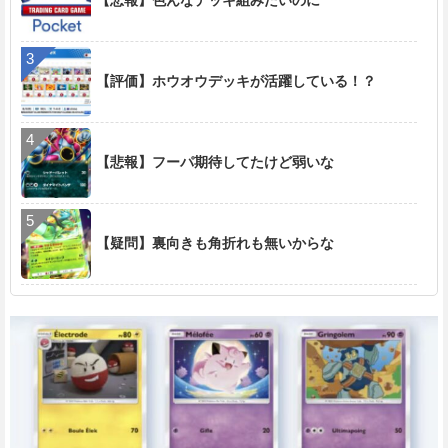
【評価】ホウオウデッキが活躍している！？
【悲報】フーパ期待してたけど弱いな
【疑問】裏向きも角折れも無いからな