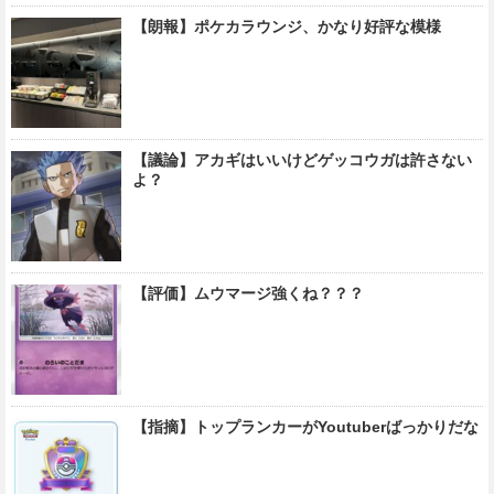
【朗報】ポケカラウンジ、かなり好評な模様
【議論】アカギはいいけどゲッコウガは許さない
よ？
【評価】ムウマージ強くね？？？
【指摘】トップランカーがYoutuberばっかりだな