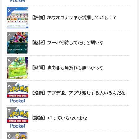
【評価】ホウオウデッキが活躍している！？
【悲報】フーパ期待してたけど弱いな
【疑問】裏向きも角折れも無いからな
【指摘】アプデ後、アプリ落ちする人いるんだな
【議論】⭐︎1っていらないよな