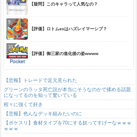
【疑問】このキャラって人気なの？
【評価】ロトムexはハズレイマーシブ？
【評価】御三家の進化後の姿wwww
【悲報】トレードで足元見られた
グリーンのラッタ死亡説が本当にそうなのかで揉める話題
になってるのを知って驚いている
程々に強くて好き
【悲報】色んなデッキ組みたいのに
【ポケスリ】食材タイプを70にする奴ってすげーなｗｗｗ
ｗｗｗ