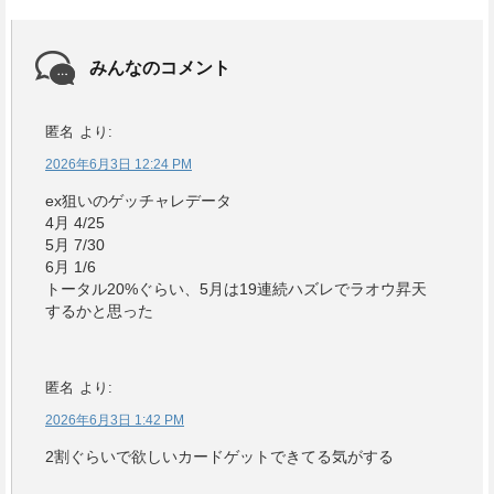
みんなのコメント
匿名
より:
2026年6月3日 12:24 PM
ex狙いのゲッチャレデータ
4月 4/25
5月 7/30
6月 1/6
トータル20%ぐらい、5月は19連続ハズレでラオウ昇天
するかと思った
匿名
より:
2026年6月3日 1:42 PM
2割ぐらいで欲しいカードゲットできてる気がする