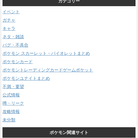
カテゴリー
イベント
ガチャ
キャラ
ネタ・雑談
バグ・不具合
ポケモン スカーレット・バイオレットまとめ
ポケモンカード
ポケモントレーディングカードゲームポケット
ポケモンユナイトまとめ
不満・要望
公式情報
噂・リーク
攻略情報
未分類
ポケモン関連サイト