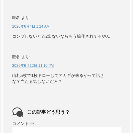
匿名
より:
2026年6月4日 1:24 AM
コンプしないと☆2出ないならもう操作されてるやん
匿名
より:
2026年6月12日 11:10 PM
山札5枚で1枚ドローしてアカギが来るかって話さ
な？当たる気しないだろ？
この記事どう思う？
コメント
※