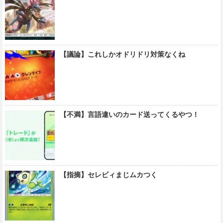
【議論】これしかオドリドリ対策なくね
【不満】言語違いのカード送ってくるやつ！
【指摘】セレビィまじムカつく