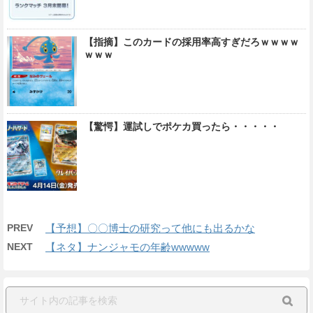
【指摘】このカードの採用率高すぎだろｗｗｗｗ
ｗｗｗ
【驚愕】運試しでポケカ買ったら・・・・・
PREV
【予想】〇〇博士の研究って他にも出るかな
NEXT
【ネタ】ナンジャモの年齢wwwww