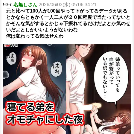
936:
名無しさん
2026/06/03(水) 05:06:34.21
元と比べて100人が100回やって下がってるデータがある
とかならともかく一人二人が２０回程度で当たってないと
かそんな気がするとかじゃ下振れてるだけだよとか気のせ
いだよとしかいいようがないわな
俺は変わってる気はせんわ