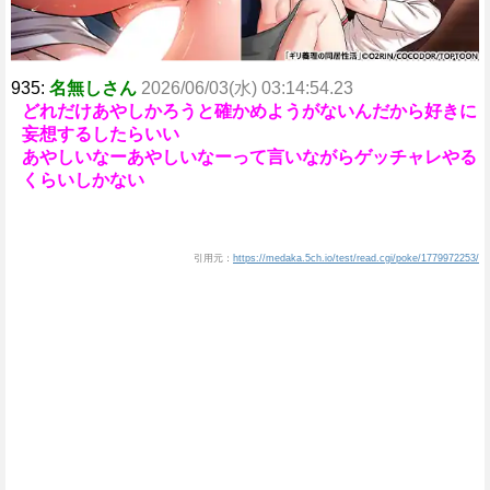
935:
名無しさん
2026/06/03(水) 03:14:54.23
どれだけあやしかろうと確かめようがないんだから好きに
妄想するしたらいい
あやしいなーあやしいなーって言いながらゲッチャレやる
くらいしかない
引用元：
https://medaka.5ch.io/test/read.cgi/poke/1779972253/