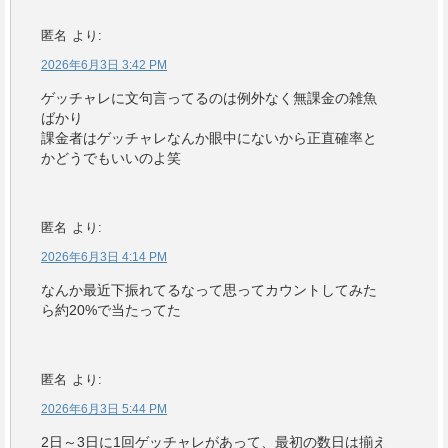
匿名
より:
2026年6月3日 3:42 PM
ゲッチャレに文句言ってるのは例外なく無課金の雑魚
ばかり
課金者はゲッチャレなんか眼中にないから正直確率と
かどうでもいいのよ笑
匿名
より:
2026年6月3日 4:14 PM
なんか最近下振れてるなって思ってカウントしてみた
ら約20%で当たってた
匿名
より:
2026年6月3日 5:44 PM
2日～3日に1回ゲッチャレがあって、最初の数日は揃え