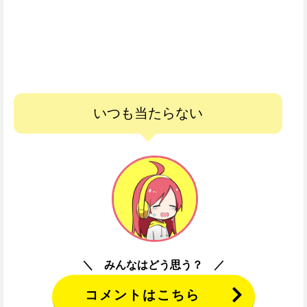
いつも当たらない
みんなはどう思う？
コメントはこちら