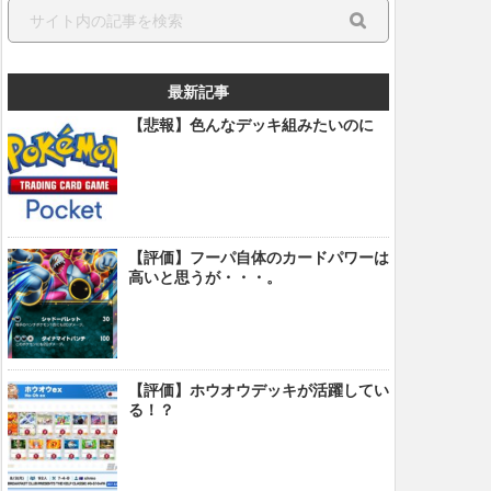
最新記事
【悲報】色んなデッキ組みたいのに
【評価】フーパ自体のカードパワーは
高いと思うが・・・。
【評価】ホウオウデッキが活躍してい
る！？