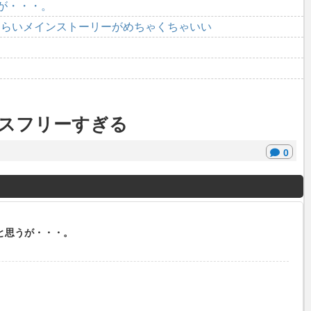
が・・・。
くらいメインストーリーがめちゃくちゃいい
スフリーすぎる
0
と思うが・・・。