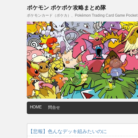
ポケモン ポケポケ攻略まとめ隊
ポケモンカード（ポケカ）、Pokémon Trading Card Game
HOME
問合せ
【悲報】色んなデッキ組みたいのに