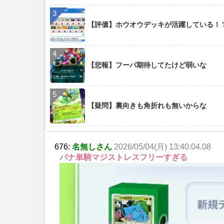
【評価】ホウオウデッキが活躍している！
【悲報】フーパ期待してたけど弱いな
【疑問】裏向きも角折れも無いからな
676:
名無しさん
2026/05/04(月) 13:40:04.08
バナ単騎マジストレスフリーすぎる