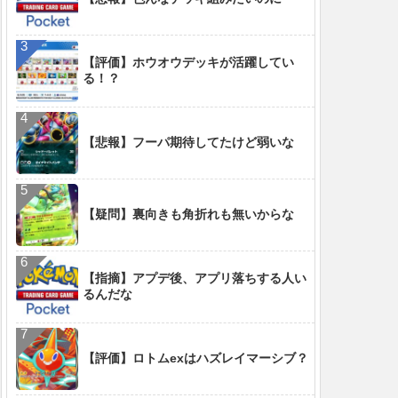
【評価】ホウオウデッキが活躍してい
る！？
【悲報】フーパ期待してたけど弱いな
【疑問】裏向きも角折れも無いからな
【指摘】アプデ後、アプリ落ちする人い
るんだな
【評価】ロトムexはハズレイマーシブ？