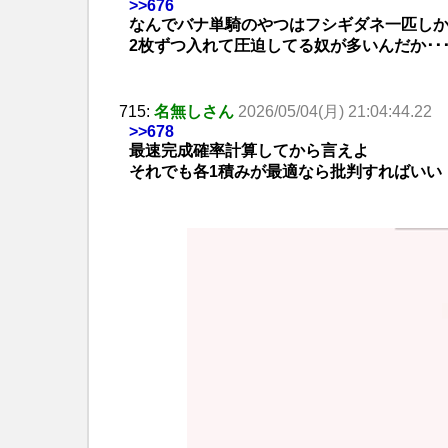
>>676
なんでバナ単騎のやつはフシギダネ一匹し
2枚ずつ入れて圧迫してる奴が多いんだか･･
715:
名無しさん
2026/05/04(月) 21:04:44.22
>>678
最速完成確率計算してから言えよ
それでも各1積みが最適なら批判すればいい