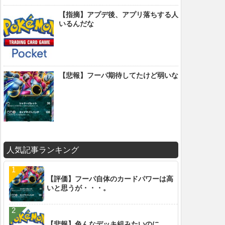
【指摘】アプデ後、アプリ落ちする人
いるんだな
【悲報】フーパ期待してたけど弱いな
人気記事ランキング
【評価】フーパ自体のカードパワーは高
いと思うが・・・。
【悲報】色んなデッキ組みたいのに