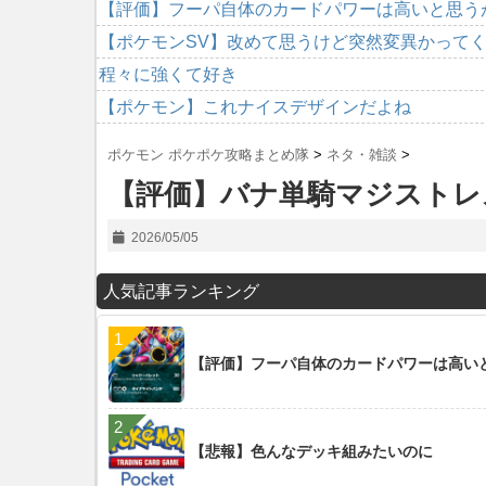
【評価】フーパ自体のカードパワーは高いと思う
【ポケモンSV】改めて思うけど突然変異かって
程々に強くて好き
【ポケモン】これナイスデザインだよね
ポケモン ポケポケ攻略まとめ隊
>
ネタ・雑談
>
【評価】バナ単騎マジストレ
2026/05/05
人気記事ランキング
【評価】フーパ自体のカードパワーは高い
【悲報】色んなデッキ組みたいのに