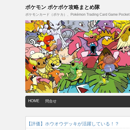
ポケモン ポケポケ攻略まとめ隊
ポケモンカード（ポケカ）、Pokémon Trading Card Game
HOME
問合せ
【評価】ホウオウデッキが活躍している！？