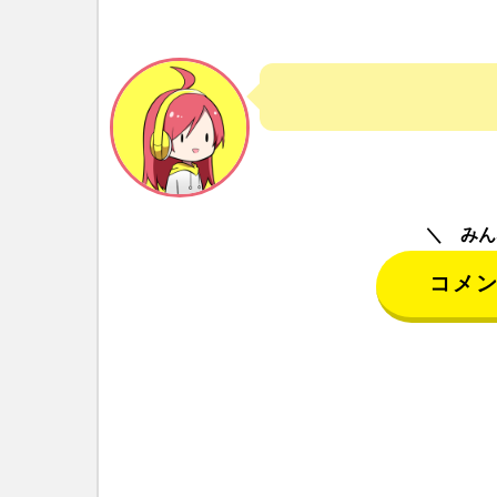
みん
コメ