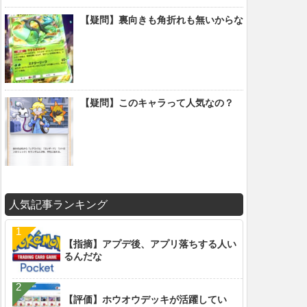
【疑問】裏向きも角折れも無いからな
【疑問】このキャラって人気なの？
人気記事ランキング
【指摘】アプデ後、アプリ落ちする人い
るんだな
【評価】ホウオウデッキが活躍してい