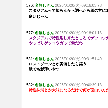
576:
名無しさん
2026/01/20(火) 09:16:03.78
スタジアムって知らんから調べたら紙の方に
良いじゃん
577:
名無しさん
2026/01/20(火) 09:18:01.13
スタジアムで特性消し来たところでゲッコウ
やっぱりゲッコウガって糞だわ
581:
名無しさん
2026/01/20(火) 09:31:51.49
ロストゾーンとか実装したら笑う
紙でも影薄いやつ
582:
名無しさん
2026/01/20(火) 09:40:39.13
特性抹消とか大味になるだけで何が面白いん