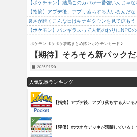
【ポケチャン】結局このカバが一番強いんじゃな
【指摘】アプデ後、アプリ落ちする人いるんだな
暑さが続くこんな日はキナギタウンを見て涼もう
【ポケモン】バンギラスって人気のわりにNPC
ポケモン ポケポケ攻略まとめ隊
>
ポケモンカード
>
【期待】そろそろ新パックだ
2026/01/20
人気記事ランキング
【指摘】アプデ後、アプリ落ちする人いる
【評価】ホウオウデッキが活躍している！