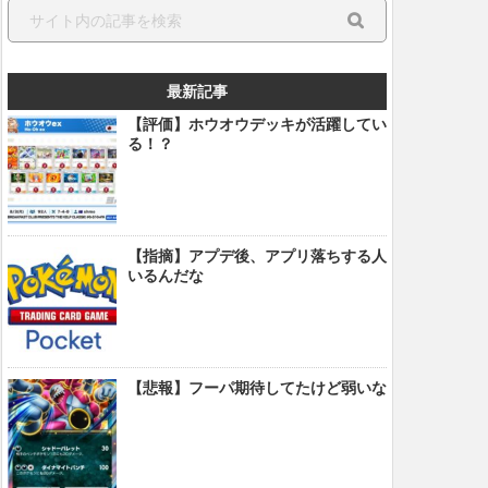
最新記事
【評価】ホウオウデッキが活躍してい
る！？
【指摘】アプデ後、アプリ落ちする人
いるんだな
【悲報】フーパ期待してたけど弱いな