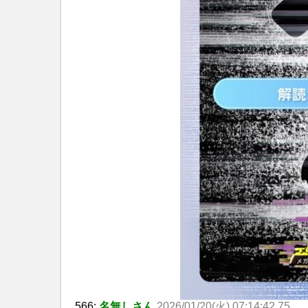
566:
名無しさん
2026/01/20(火) 07:14:42.75