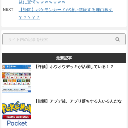
益に驚愕ｗｗｗｗｗｗｗ
NEXT
【疑問】ポケモンカードが凄い値段する理由教え
て？？？？
最新記事
【評価】ホウオウデッキが活躍している！？
【指摘】アプデ後、アプリ落ちする人いるんだな