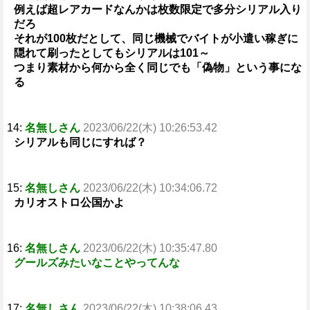
例えば超レアカードなんかは枚数限定で多分シリアル入り
だろ
それが100枚だとして、同じ機械でバイトが小遣い稼ぎに
隠れて刷ったとしてもシリアルは101～
つまり素材から何から全く同じでも「偽物」という事にな
る
14:
名無しさん
2023/06/22(木) 10:26:53.42
シリアルも同じにすれば？
15:
名無しさん
2023/06/22(木) 10:34:06.72
カリオストロ公国かよ
16:
名無しさん
2023/06/22(木) 10:35:47.80
グールズみたいなことやってんな
17:
名無しさん
2023/06/22(木) 10:38:06.43