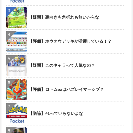
【疑問】裏向きも角折れも無いからな
【評価】ホウオウデッキが活躍している！？
【疑問】このキャラって人気なの？
【評価】ロトムexはハズレイマーシブ？
【議論】⭐︎1っていらないよな