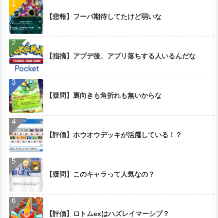
【悲報】フーパ期待してたけど弱いな
【指摘】アプデ後、アプリ落ちする人いるんだな
【疑問】裏向きも角折れも無いからな
【評価】ホウオウデッキが活躍している！？
【疑問】このキャラって人気なの？
【評価】ロトムexはハズレイマーシブ？