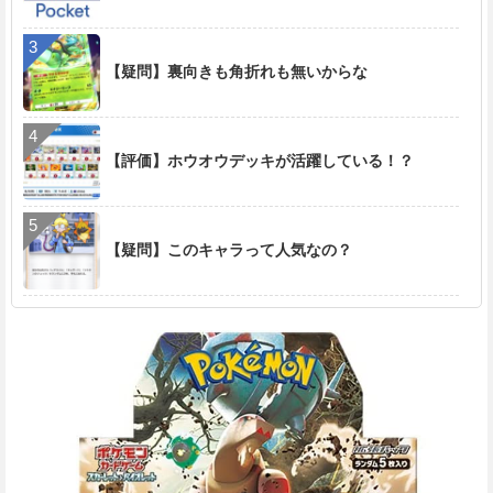
【疑問】裏向きも角折れも無いからな
【評価】ホウオウデッキが活躍している！？
【疑問】このキャラって人気なの？