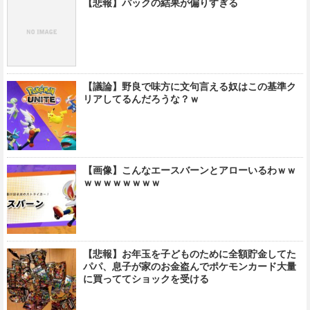
【悲報】パックの結果が偏りすぎる
【議論】野良で味方に文句言える奴はこの基準ク
リアしてるんだろうな？ｗ
【画像】こんなエースバーンとアローいるわｗｗ
ｗｗｗｗｗｗｗｗ
【悲報】お年玉を子どものために全額貯金してた
パパ、息子が家のお金盗んでポケモンカード大量
に買っててショックを受ける