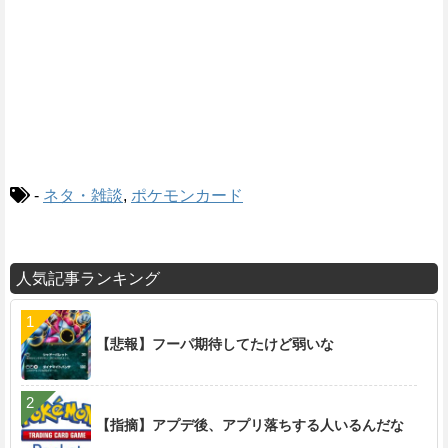
-
ネタ・雑談
,
ポケモンカード
人気記事ランキング
【悲報】フーパ期待してたけど弱いな
【指摘】アプデ後、アプリ落ちする人いるんだな