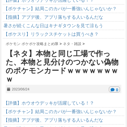
【評価】ホウオウデッキが活躍している！？
【ポケチャン】結局このカバが一番強いんじゃないか？
【指摘】アプデ後、アプリ落ちする人いるんだな
暑さが続くこんな日はキナギタウンを見て涼もう
【ポケスリ】リラックスチケットは買うべき？
ポケモン ポケポケ攻略まとめ隊
>
ネタ・雑談
>
【ネタ】本物と同じ工場で作っ
た、本物と見分けのつかない偽物
のポケモンカードｗｗｗｗｗｗｗ
ｗ
2023/06/24
0
【評価】ホウオウデッキが活躍している！？
【ポケチャン】結局このカバが一番強いんじゃないか？
【指摘】アプデ後、アプリ落ちする人いるんだな