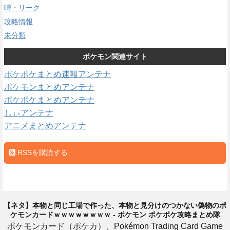
噂・リーク
攻略情報
未分類
ポケモン関連サイト
ポケポケまとめ速報アンテナ
ポケモンまとめアンテナ
ポケポケまとめアンテナ
しぃアンテナ
アニメまとめアンテナ
RSSを購読する
【ネタ】本物と同じ工場で作った、本物と見分けのつかない偽物のポ
ケモンカードｗｗｗｗｗｗｗｗ - ポケモン ポケポケ攻略まとめ隊
ポケモンカード（ポケカ）、Pokémon Trading Card Game