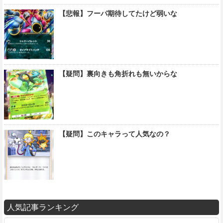
【悲報】フーパ期待してたけど弱いな
【疑問】裏向きも角折れも無いからな
【疑問】このキャラって人気なの？
人気記事ランキング