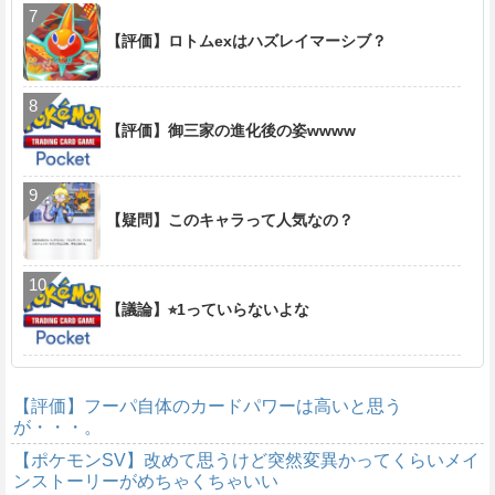
【評価】ロトムexはハズレイマーシブ？
【評価】御三家の進化後の姿wwww
【疑問】このキャラって人気なの？
【議論】⭐︎1っていらないよな
【評価】フーパ自体のカードパワーは高いと思う
が・・・。
【ポケモンSV】改めて思うけど突然変異かってくらいメイ
ンストーリーがめちゃくちゃいい