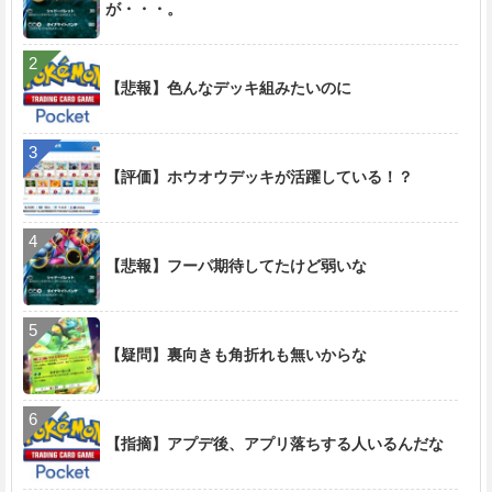
が・・・。
【悲報】色んなデッキ組みたいのに
【評価】ホウオウデッキが活躍している！？
【悲報】フーパ期待してたけど弱いな
【疑問】裏向きも角折れも無いからな
【指摘】アプデ後、アプリ落ちする人いるんだな