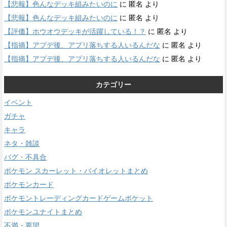
【悲報】色んなデッキ組みたいのに
に
匿名
より
【悲報】色んなデッキ組みたいのに
に
匿名
より
【評価】ホウオウデッキが活躍している！？
に
匿名
より
【指摘】アプデ後、アプリ落ちする人いるんだな
に
匿名
より
【指摘】アプデ後、アプリ落ちする人いるんだな
に
匿名
より
カテゴリー
イベント
ガチャ
キャラ
ネタ・雑談
バグ・不具合
ポケモン スカーレット・バイオレットまとめ
ポケモンカード
ポケモントレーディングカードゲームポケット
ポケモンユナイトまとめ
不満・要望