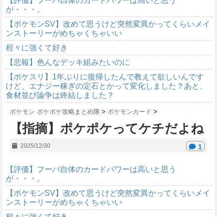
【評価】フーパ自体のカードパワーは高いと思う
が・・・。
【ポケモンSV】改めて思うけど突然変異かってくらいメイ
ンストーリーがめちゃくちゃいい
程々に強くて好き
【悲報】色んなデッキ組みたいのに
【ポケスリ】1年ぶりに復帰したんで教えて欲しいんです
けど、エナジー稼ぎの定石とかって変化しました？あと、
食材並び論争は終結しました？
ポケモン ポケポケ攻略まとめ隊
>
ポケモンカード
>
【指摘】ポケポケってケチだよね
2025/12/30
1
【評価】フーパ自体のカードパワーは高いと思う
が・・・。
【ポケモンSV】改めて思うけど突然変異かってくらいメイ
ンストーリーがめちゃくちゃいい
程々に強くて好き