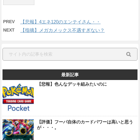
PREV
【悲報】4エネ120のエンテイさん・・
NEXT
【指摘】メガカメックス不遇すぎない？
最新記事
【悲報】色んなデッキ組みたいのに
【評価】フーパ自体のカードパワーは高いと思う
が・・・。