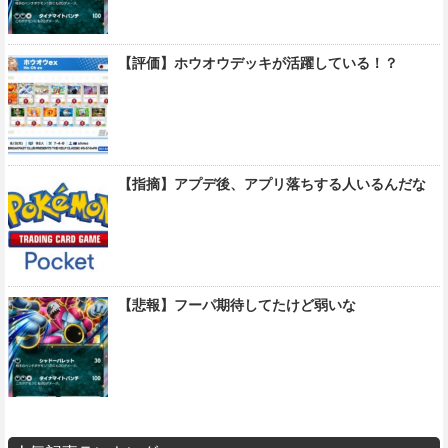
【評価】ホウオウデッキが活躍している！？
【指摘】アプデ後、アプリ落ちする人いるんだな
【悲報】フーパ期待してたけど弱いな