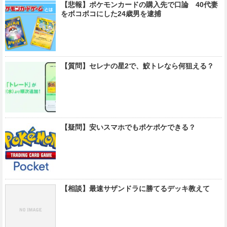
【悲報】ポケモンカードの購入先で口論 40代妻
をボコボコにした24歳男を逮捕
【質問】セレナの星2で、鮫トレなら何狙える？
【疑問】安いスマホでもポケポケできる？
【相談】最速サザンドラに勝てるデッキ教えて