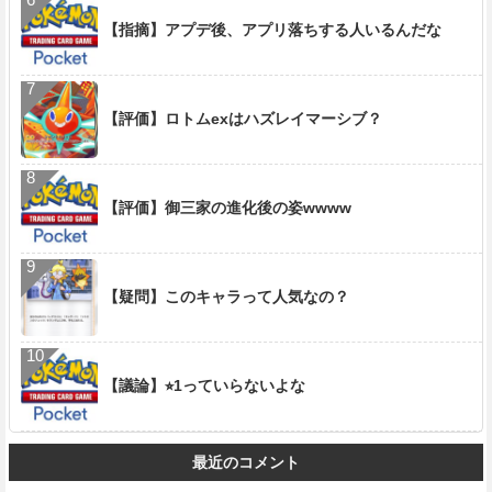
【指摘】アプデ後、アプリ落ちする人いるんだな
【評価】ロトムexはハズレイマーシブ？
【評価】御三家の進化後の姿wwww
【疑問】このキャラって人気なの？
【議論】⭐︎1っていらないよな
最近のコメント