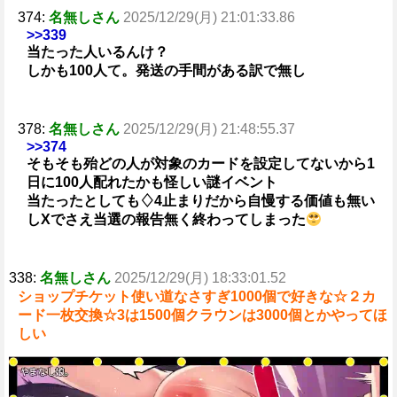
374:
名無しさん
2025/12/29(月) 21:01:33.86
>>339
当たった人いるんけ？
しかも100人て。発送の手間がある訳で無し
378:
名無しさん
2025/12/29(月) 21:48:55.37
>>374
そもそも殆どの人が対象のカードを設定してないから1
日に100人配れたかも怪しい謎イベント
当たったとしても♢4止まりだから自慢する価値も無い
しXでさえ当選の報告無く終わってしまった
338:
名無しさん
2025/12/29(月) 18:33:01.52
ショップチケット使い道なさすぎ1000個で好きな☆２カ
ード一枚交換☆3は1500個クラウンは3000個とかやってほ
しい