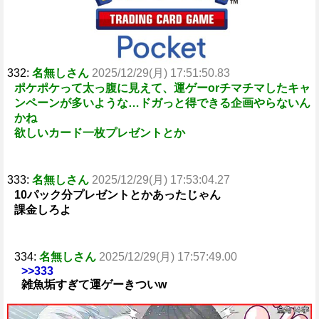
332:
名無しさん
2025/12/29(月) 17:51:50.83
ポケポケって太っ腹に見えて、運ゲーorチマチマしたキャ
ンペーンが多いような…ドガっと得できる企画やらないん
かね
欲しいカード一枚プレゼントとか
333:
名無しさん
2025/12/29(月) 17:53:04.27
10パック分プレゼントとかあったじゃん
課金しろよ
334:
名無しさん
2025/12/29(月) 17:57:49.00
>>333
雑魚垢すぎて運ゲーきついw