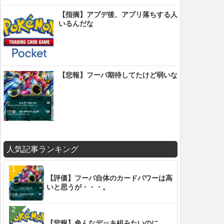
【指摘】アプデ後、アプリ落ちする人
いるんだな
【悲報】フーパ期待してたけど弱いな
人気記事ランキング
【評価】フーパ自体のカードパワーは高
いと思うが・・・。
【悲報】色んなデッキ組みたいのに