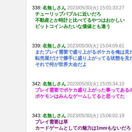
338:
名無しさん
2023/05/30(火) 15:01:33.27
チューリップバブルに近いだろ
不動産とか時計と比べてるやつはおかしい
ビットコインみたいな価値とも違う
339:
名無しさん
2023/05/30(火) 15:04:09.61
またプレイ需要で盛り上がるポケカを俺は見
転売屋だけで勝手に盛り上がってる状態を見
それで何が世界大会だよ
342:
名無しさん
2023/05/30(火) 15:05:34.10
プレイ需要でポケカ盛り上がった事ってある
ポケモンはみんなゲームしてると思ってた
343:
名無しさん
2023/05/30(火) 15:06:02.19
プレイ需要は草
カードゲームとしての魅力は1mmもないだろ