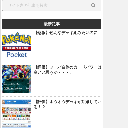
最新記事
【悲報】色んなデッキ組みたいのに
【評価】フーパ自体のカードパワーは
高いと思うが・・・。
【評価】ホウオウデッキが活躍してい
る！？