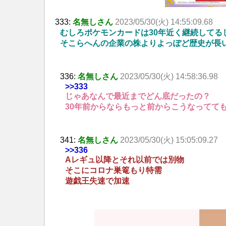
333:
名無しさん
2023/05/30(火) 14:55:09.68
むしろポケモンカードは30年近く継続してる
そこらへんの企業の株よりよっぽど歴史が長
336:
名無しさん
2023/05/30(火) 14:58:36.98
>>333
じゃあなんで最近までどん底だったの？
30年前からならもっと前からこうなってて
341:
名無しさん
2023/05/30(火) 15:05:09.27
>>336
Aレギュ以降とそれ以前では別物
そこにコロナ巣篭もり特需
遊戯王失速で加速