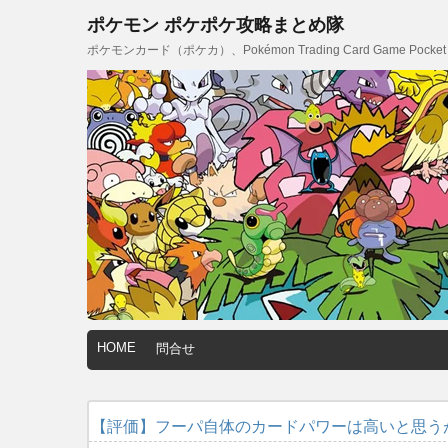
ポケモン ポケポケ攻略まとめ隊
ポケモンカード（ポケカ）、Pokémon Trading Card Game
HOME
問合せ
【評価】フーパ自体のカードパワーは高いと思う