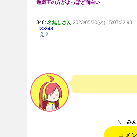
遊戯王の方がよっぽど面白い
348:
名無しさん
2023/05/30(火) 15:07:32.93
>>343
え？
みん
コメ