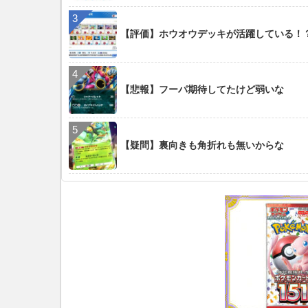
【評価】ホウオウデッキが活躍している！
【悲報】フーパ期待してたけど弱いな
【疑問】裏向きも角折れも無いからな