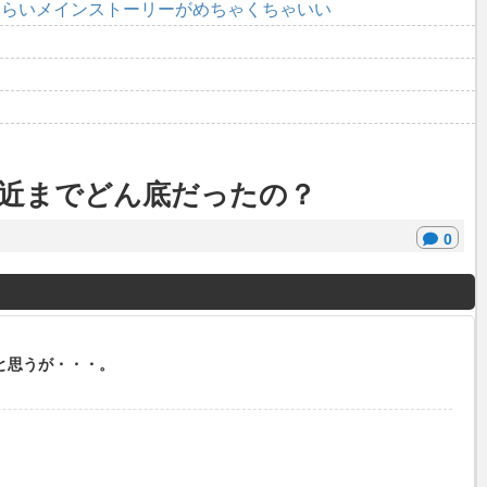
くらいメインストーリーがめちゃくちゃいい
近までどん底だったの？
0
と思うが・・・。