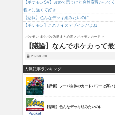
【ポケモンSV】改めて思うけど突然変異かって
程々に強くて好き
【悲報】色んなデッキ組みたいのに
【ポケモン】これナイスデザインだよね
ポケモン ポケポケ攻略まとめ隊
>
ポケモンカード
>
【議論】なんでポケカって最
2023/05/30
人気記事ランキング
【評価】フーパ自体のカードパワーは高い
【悲報】色んなデッキ組みたいのに