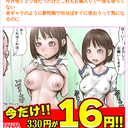
今月色ミュウ当たったけどこれもお蔵入りで一度も使って
ない
赤ギャラのように新性能で出せばすぐに使おうって気にな
るのに