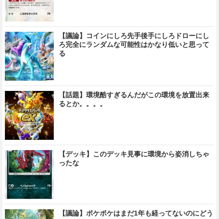
【議論】コインにしろ先手後手にしろドローにし
ろ完全にランダムな可能性はかなり低いと思って
る
【話題】環境酷すぎるんだがこの環境を放置出来
るとか。。。。
【デッキ】このデッキ見事に環境から姿消しちゃ
ったな
【議論】ポケポケはまだ1年も経ってないのにどう