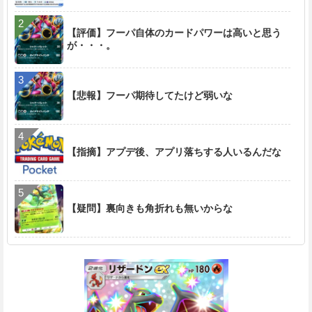
【評価】フーパ自体のカードパワーは高いと思う
が・・・。
【悲報】フーパ期待してたけど弱いな
【指摘】アプデ後、アプリ落ちする人いるんだな
【疑問】裏向きも角折れも無いからな