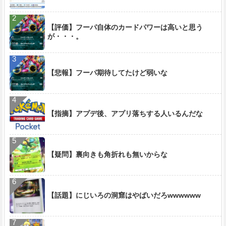
【評価】フーパ自体のカードパワーは高いと思う
が・・・。
【悲報】フーパ期待してたけど弱いな
【指摘】アプデ後、アプリ落ちする人いるんだな
【疑問】裏向きも角折れも無いからな
【話題】にじいろの洞窟はやばいだろwwwwww