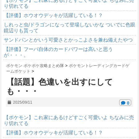
【ポケモン】これ家にあるけどすごく可愛いよ ちなみに売
り切れてる
【評価】ホウオウデッキが活躍している！？
しれっと虫/ドラゴンになって登場しないかな ついでに色眼
鏡辺りも貰って
サンドパンとかいう可愛さとかっこよさを兼ね備えたやつ
【評価】フーパ自体のカードパワーは高いと思う
が・・・。
ポケモン ポケポケ攻略まとめ隊
>
ポケモントレーディングカードゲ
ームポケット
>
【話題】色違いを出すにして
も・・・
2025/09/11
0
【ポケモン】これ家にあるけどすごく可愛いよ ちなみに売
り切れてる
【評価】ホウオウデッキが活躍している！？