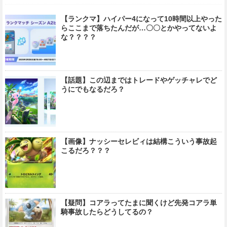
【ランクマ】ハイパー4になって10時間以上やった
らここまで落ちたんだが…〇〇とかやってないよ
な？？？？
【話題】この辺まではトレードやゲッチャレでど
うにでもなるだろ？
【画像】ナッシーセレビィは結構こういう事故起
こるだろ？？？
【疑問】コアラってたまに聞くけど先発コアラ単
騎事故したらどうしてるの？