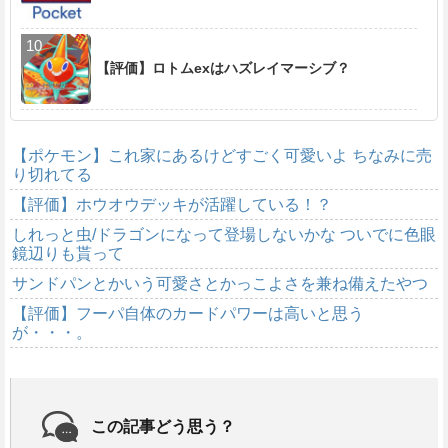
【評価】ロトムexはハズレイマーシブ？
【ポケモン】これ家にあるけどすごく可愛いよ ちなみに売
り切れてる
【評価】ホウオウデッキが活躍している！？
しれっと虫/ドラゴンになって登場しないかな ついでに色眼
鏡辺りも貰って
サンドパンとかいう可愛さとかっこよさを兼ね備えたやつ
【評価】フーパ自体のカードパワーは高いと思う
が・・・。
この記事どう思う？