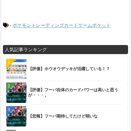
-
ポケモントレーディングカードゲームポケット
人気記事ランキング
【評価】ホウオウデッキが活躍している！？
【評価】フーパ自体のカードパワーは高いと思う
が・・・。
【悲報】フーパ期待してたけど弱いな