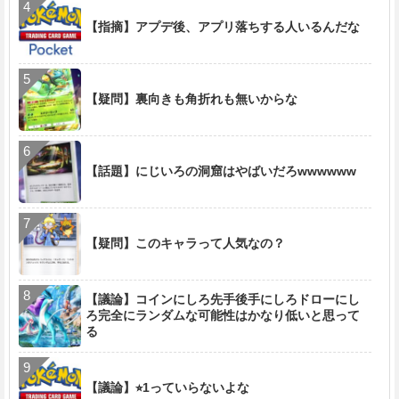
【指摘】アプデ後、アプリ落ちする人いるんだな
【疑問】裏向きも角折れも無いからな
【話題】にじいろの洞窟はやばいだろwwwwww
【疑問】このキャラって人気なの？
【議論】コインにしろ先手後手にしろドローにし
ろ完全にランダムな可能性はかなり低いと思って
る
【議論】⭐︎1っていらないよな