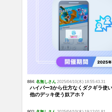
884:
名無しさん
2025/04/10(木) 18:55:43.31
ハイパー3から仕方なくダクギラ使い
他のデッキ使う奴アホ？
902:
名無しさん
2025/04/10(木) 19:12:01.81