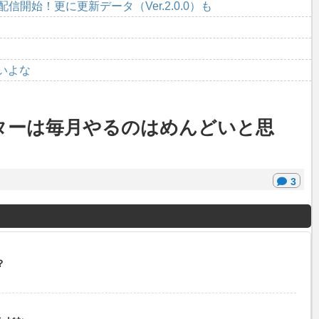
開始！更に更新データ（Ver.2.0.0）も
いよな
ターは毎月やるのはめんどいと思
3
？