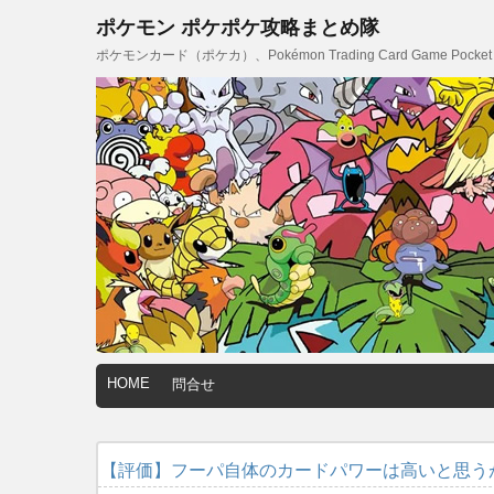
ポケモン ポケポケ攻略まとめ隊
ポケモンカード（ポケカ）、Pokémon Trading Card Game
HOME
問合せ
【評価】フーパ自体のカードパワーは高いと思う