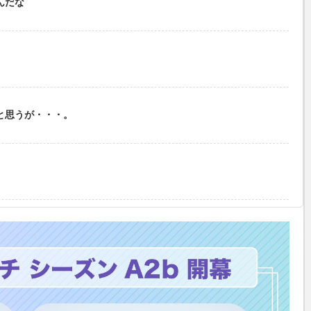
んだな
と思うが・・・。