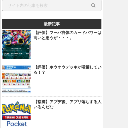
最新記事
【評価】フーパ自体のカードパワーは
高いと思うが・・・。
【評価】ホウオウデッキが活躍してい
る！？
【指摘】アプデ後、アプリ落ちする人
いるんだな