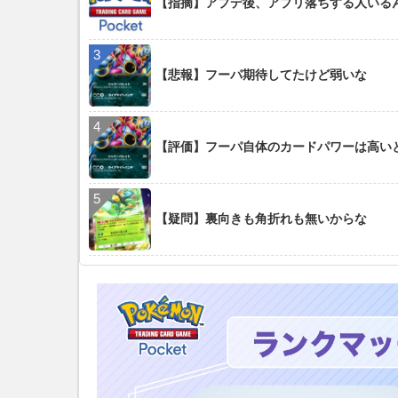
【指摘】アプデ後、アプリ落ちする人いる
【悲報】フーパ期待してたけど弱いな
【評価】フーパ自体のカードパワーは高い
【疑問】裏向きも角折れも無いからな