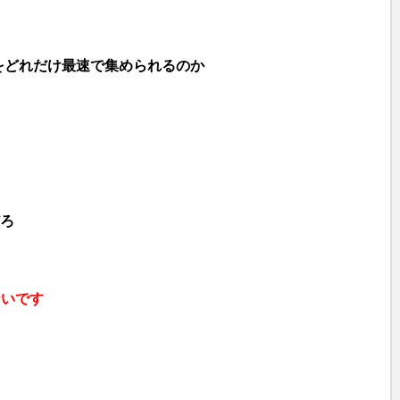
をどれだけ最速で集められるのか
だろ
ないです