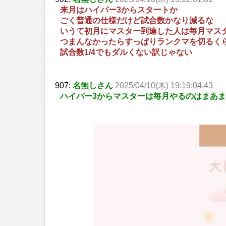
来月はハイパー3からスタートか
ごく普通の仕様だけど試合数かなり減るな
いうて初月にマスター到達した人は毎月マス
つまんなかったらすっぱりランクマを切るく
試合数1/4でもダルくない訳じゃない
907:
名無しさん
2025/04/10(木) 19:19:04.43
ハイパー3からマスターは毎月やるのはまあ