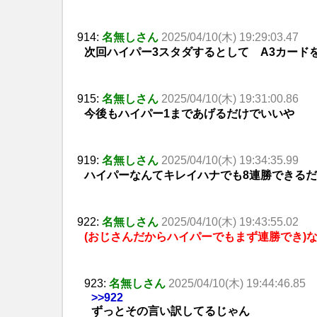
914:
名無しさん
2025/04/10(木) 19:29:03.47
次回ハイパー3スタダするとして A3カード
915:
名無しさん
2025/04/10(木) 19:31:00.86
今後もハイパー1まであげるだけでいいや
919:
名無しさん
2025/04/10(木) 19:34:35.99
ハイパーなんてキレイハナでも8連勝できる
922:
名無しさん
2025/04/10(木) 19:43:55.02
(おじさんだからハイパーでもまず連勝でき)
923:
名無しさん
2025/04/10(木) 19:44:46.85
>>922
ずっとその言い訳してるじゃん