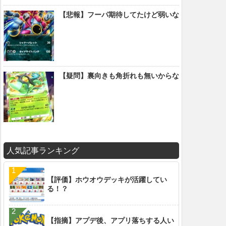
【悲報】フーパ期待してたけど弱いな
【疑問】裏向きも角折れも無いからな
人気記事ランキング
【評価】ホウオウデッキが活躍してい
る！？
【指摘】アプデ後、アプリ落ちする人い