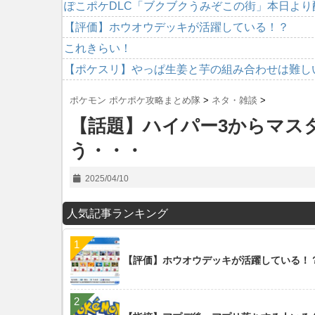
ぽこポケDLC「ブクブクうみぞこの街」本日より配信
【評価】ホウオウデッキが活躍している！？
これきらい！
【ポケスリ】やっぱ生姜と芋の組み合わせは難し
ポケモン ポケポケ攻略まとめ隊
>
ネタ・雑談
>
【話題】ハイパー3からマス
う・・・
2025/04/10
人気記事ランキング
【評価】ホウオウデッキが活躍している！