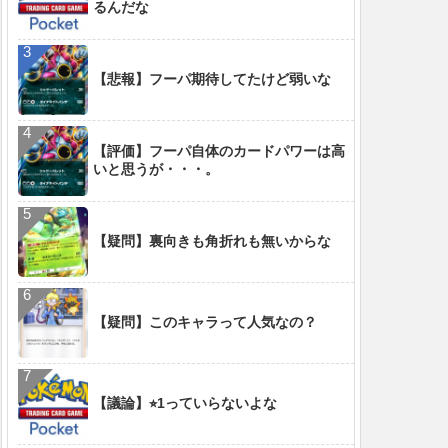
るんだな
【悲報】フーパ期待してたけど弱いな
【評価】フーパ自体のカードパワーは高
いと思うが・・・。
【疑問】裏向きも角折れも無いからな
【疑問】このキャラって人気なの？
【議論】⭐︎1っていらないよな