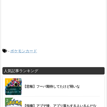
-
ポケモンカード
人気記事ランキング
【悲報】フーパ期待してたけど弱いな
【指摘】アプデ後、アプリ落ちする人いるんだな