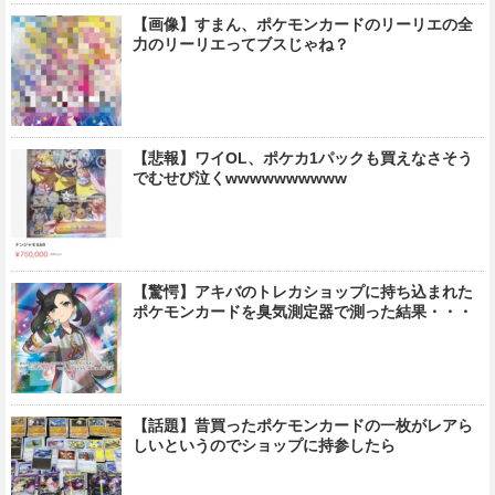
【画像】すまん、ポケモンカードのリーリエの全
力のリーリエってブスじゃね？
【悲報】ワイOL、ポケカ1パックも買えなさそう
でむせび泣くwwwwwwwwww
【驚愕】アキバのトレカショップに持ち込まれた
ポケモンカードを臭気測定器で測った結果・・・
【話題】昔買ったポケモンカードの一枚がレアら
しいというのでショップに持参したら