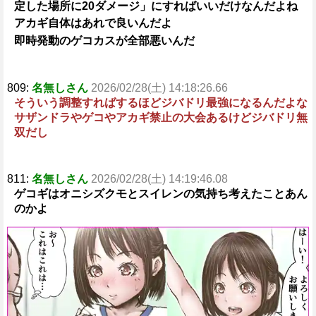
定した場所に20ダメージ」にすればいいだけなんだよね
アカギ自体はあれで良いんだよ
即時発動のゲコカスが全部悪いんだ
809:
名無しさん
2026/02/28(土) 14:18:26.66
そういう調整すればするほどジバドリ最強になるんだよな
サザンドラやゲコやアカギ禁止の大会あるけどジバドリ無
双だし
811:
名無しさん
2026/02/28(土) 14:19:46.08
ゲコギはオニシズクモとスイレンの気持ち考えたことあん
のかよ