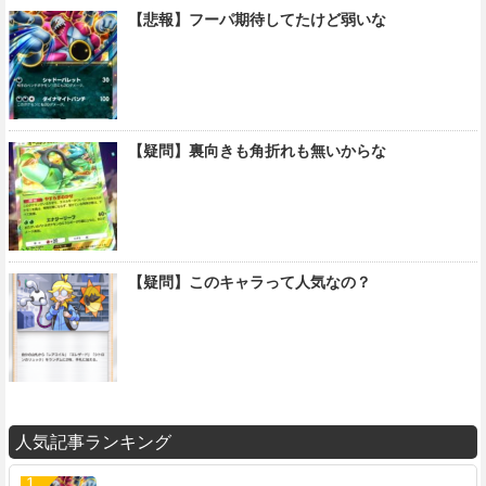
【悲報】フーパ期待してたけど弱いな
【疑問】裏向きも角折れも無いからな
【疑問】このキャラって人気なの？
人気記事ランキング