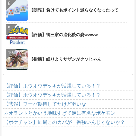
【朗報】負けてもポイント減らなくなったって
【評価】御三家の進化後の姿wwww
【指摘】眠りよりサザンがクソじゃん
【評価】ホウオウデッキが活躍している！？
【評価】ホウオウデッキが活躍している！？
【悲報】フーパ期待してたけど弱いな
ネオラントとかいう地味すぎて逆に有名なポケモン
【ポケチャン】結局このカバが一番強いんじゃないか？