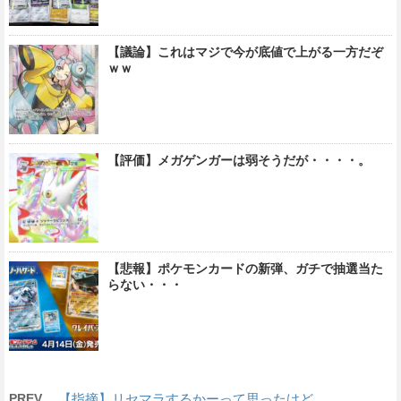
【議論】これはマジで今が底値で上がる一方だぞ
ｗｗ
【評価】メガゲンガーは弱そうだが・・・・。
【悲報】ポケモンカードの新弾、ガチで抽選当た
らない・・・
PREV
【指摘】リセマラするかーって思ったけど