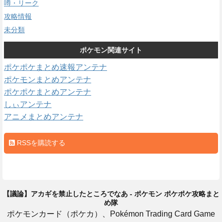
噂・リーク
攻略情報
未分類
ポケモン関連サイト
ポケポケまとめ速報アンテナ
ポケモンまとめアンテナ
ポケポケまとめアンテナ
しぃアンテナ
アニメまとめアンテナ
RSSを購読する
【議論】アカギを禁止したところでなあ - ポケモン ポケポケ攻略まと
め隊
ポケモンカード（ポケカ）、Pokémon Trading Card Game