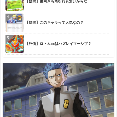
【疑問】裏向きも角折れも無いからな
【疑問】このキャラって人気なの？
【評価】ロトムexはハズレイマーシブ？