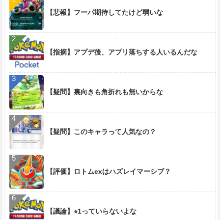
【悲報】フーパ期待してたけど弱いな
【指摘】アプデ後、アプリ落ちする人いるんだな
【疑問】裏向きも角折れも無いからな
【疑問】このキャラって人気なの？
【評価】ロトムexはハズレイマーシブ？
【議論】⭐︎1っていらないよな