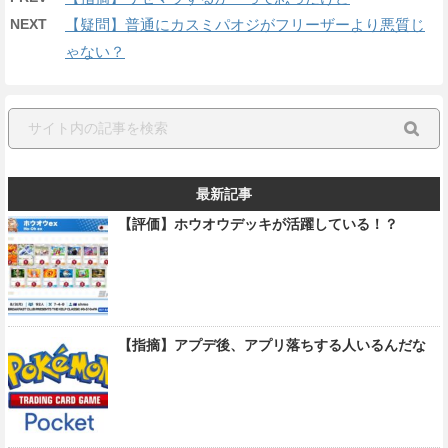
NEXT
【疑問】普通にカスミパオジがフリーザーより悪質じ
ゃない？
最新記事
【評価】ホウオウデッキが活躍している！？
【指摘】アプデ後、アプリ落ちする人いるんだな