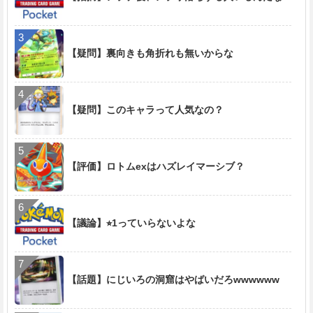
【疑問】裏向きも角折れも無いからな
【疑問】このキャラって人気なの？
【評価】ロトムexはハズレイマーシブ？
【議論】⭐︎1っていらないよな
【話題】にじいろの洞窟はやばいだろwwwwww