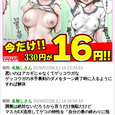
805:
名無しさん
2026/02/28(土) 14:15:34.63
悪いのはアカギじゃなくてゲッコウガな
ゲッコウガの水手裏剣のダメをターン終了時に入るように
すれば解決
808:
名無しさん
2026/02/28(土) 14:16:54.43
調整は絶対ないだろうから言うだけ無駄だけど
マスカEX流用してゲコの特性を「自分の番の終わりに指