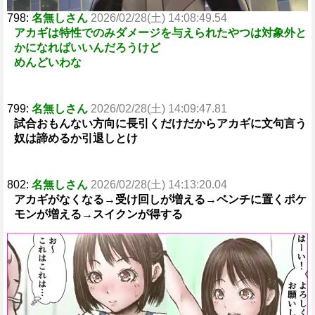
798:
名無しさん
2026/02/28(土) 14:08:49.54
アカギは特性でのみダメージを与えられたやつは対象外と
かになればいいんだろうけど
めんどいわな
799:
名無しさん
2026/02/28(土) 14:09:47.81
試合おもんない方向に長引くだけだからアカギに文句言う
奴は諦めるか引退しとけ
802:
名無しさん
2026/02/28(土) 14:13:20.04
アカギがなくなる→受け回しが増える→ベンチに置くポケ
モンが増える→スイクンが得する