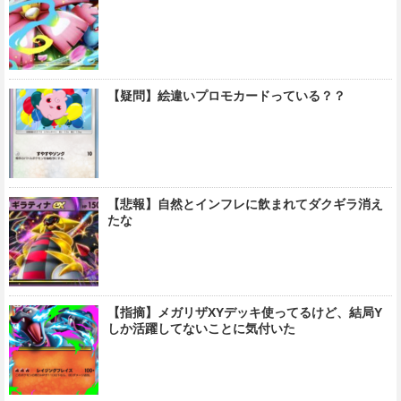
【疑問】絵違いプロモカードっている？？
【悲報】自然とインフレに飲まれてダクギラ消え
たな
【指摘】メガリザXYデッキ使ってるけど、結局Y
しか活躍してないことに気付いた