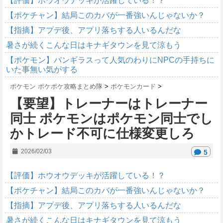
【評価】ホウオウデッキが活躍している！？
【ポケチャン】結局このカバが一番強いんじゃないか？
【指摘】アプデ後、アプリ落ちする人いるんだな
暑さが続くこんな日はキナギタウンを見て涼もう
【ポケモン】バンギラスって人気のわりにNPCの手持ちに
いた事無い気がする
ポケモン ポケポケ攻略まとめ隊
>
ポケモンカード
>
【要望】トレーナーはトレーナー
同士 ポケモンはポケモン同士でし
かトレード不可に仕様変更しろ
2026/02/03
5
【評価】ホウオウデッキが活躍している！？
【ポケチャン】結局このカバが一番強いんじゃないか？
【指摘】アプデ後、アプリ落ちする人いるんだな
暑さが続くこんな日はキナギタウンを見て涼もう