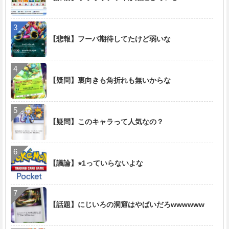
【悲報】フーパ期待してたけど弱いな
【疑問】裏向きも角折れも無いからな
【疑問】このキャラって人気なの？
【議論】⭐︎1っていらないよな
【話題】にじいろの洞窟はやばいだろwwwwww