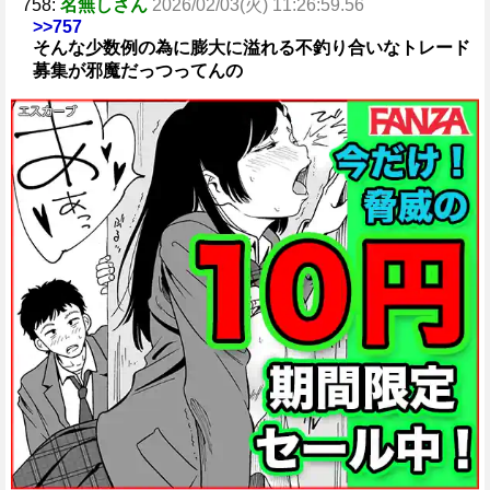
758:
名無しさん
2026/02/03(火) 11:26:59.56
>>757
そんな少数例の為に膨大に溢れる不釣り合いなトレード
募集が邪魔だっつってんの