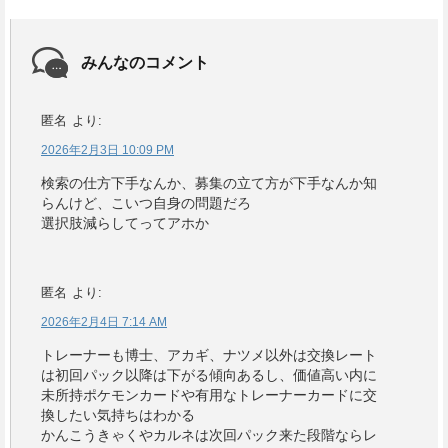
みんなのコメント
匿名
より:
2026年2月3日 10:09 PM
検索の仕方下手なんか、募集の立て方が下手なんか知
らんけど、こいつ自身の問題だろ
選択肢減らしてってアホか
匿名
より:
2026年2月4日 7:14 AM
トレーナーも博士、アカギ、ナツメ以外は交換レート
は初回パック以降は下がる傾向あるし、価値高い内に
未所持ポケモンカードや有用なトレーナーカードに交
換したい気持ちはわかる
かんこうきゃくやカルネは次回パック来た段階ならレ