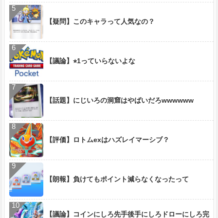
【疑問】このキャラって人気なの？
【議論】⭐︎1っていらないよな
【話題】にじいろの洞窟はやばいだろwwwwww
【評価】ロトムexはハズレイマーシブ？
【朗報】負けてもポイント減らなくなったって
【議論】コインにしろ先手後手にしろドローにしろ完