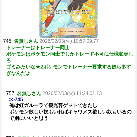
745:
名無しさん
2026/02/03(火) 10:57:09.77
トレーナーはトレーナー同士
ポケモンはポケモン同士でしかトレード不可に仕様変更し
ろ
ゴミみたいな★2ポケモンでトレーナー要求する奴ら多す
ぎなんだよ
757:
名無しさん
2026/02/03(火) 11:24:01.13
>>745
俺は虹ガルーラで観光客ゲットできたし
ポケモン欲しい奴もいればキャワメス欲しい奴もいるの
で別にいいと思う