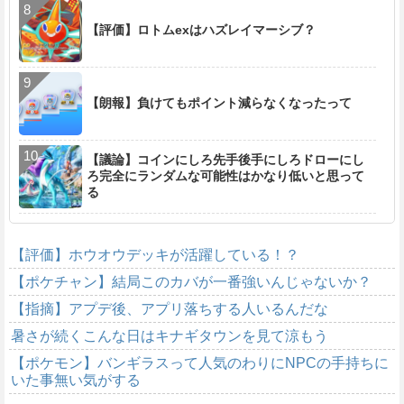
【評価】ロトムexはハズレイマーシブ？
【朗報】負けてもポイント減らなくなったって
【議論】コインにしろ先手後手にしろドローにし
ろ完全にランダムな可能性はかなり低いと思って
る
【評価】ホウオウデッキが活躍している！？
【ポケチャン】結局このカバが一番強いんじゃないか？
【指摘】アプデ後、アプリ落ちする人いるんだな
暑さが続くこんな日はキナギタウンを見て涼もう
【ポケモン】バンギラスって人気のわりにNPCの手持ちに
いた事無い気がする