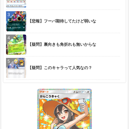
【悲報】フーパ期待してたけど弱いな
【疑問】裏向きも角折れも無いからな
【疑問】このキャラって人気なの？