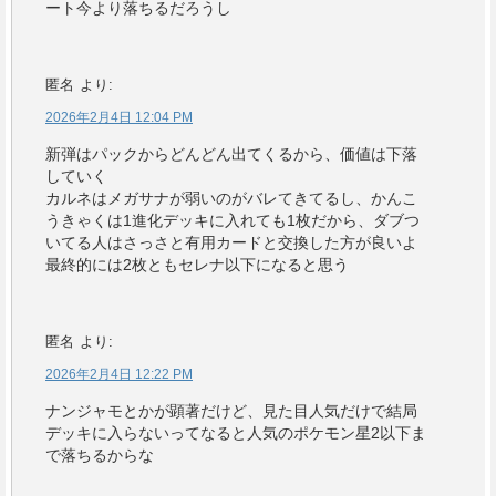
ート今より落ちるだろうし
匿名
より:
2026年2月4日 12:04 PM
新弾はパックからどんどん出てくるから、価値は下落
していく
カルネはメガサナが弱いのがバレてきてるし、かんこ
うきゃくは1進化デッキに入れても1枚だから、ダブつ
いてる人はさっさと有用カードと交換した方が良いよ
最終的には2枚ともセレナ以下になると思う
匿名
より:
2026年2月4日 12:22 PM
ナンジャモとかが顕著だけど、見た目人気だけで結局
デッキに入らないってなると人気のポケモン星2以下ま
で落ちるからな