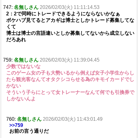
747:
名無しさん
2026/02/03(火) 11:11:14.53
2：2で同時にトレードできるようにならないかなぁ
ポケハブ見てるとアカギは博士としかトレード募集してな
くて
博士は博士の言語違いとしか募集してないから成立しない
だろあれ
759:
名無しさん
2026/02/03(火) 11:39:04.45
少数ではないな
このゲーム女の子も大勢いるから例えば女子小学生からし
たら観光客なんてオタクシコらせる為のキモイカードでし
かない
そういう子らにとって女トレーナーなんて何でも引換券で
しかないんよ
760:
名無しさん
2026/02/03(火) 11:43:01.49
>>759
お前の言う通りだ