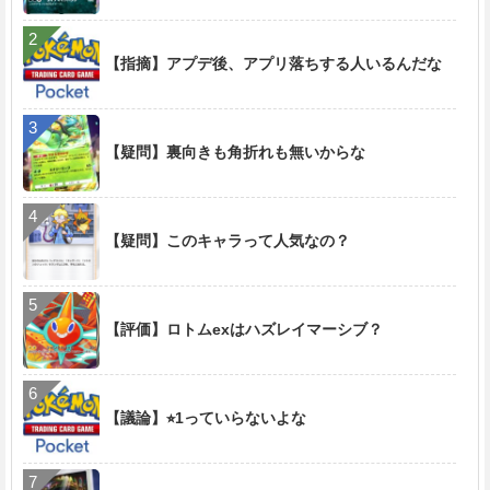
【指摘】アプデ後、アプリ落ちする人いるんだな
【疑問】裏向きも角折れも無いからな
【疑問】このキャラって人気なの？
【評価】ロトムexはハズレイマーシブ？
【議論】⭐︎1っていらないよな