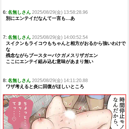
6:
名無しさん
2025/08/29(金) 13:58:28.96
別にエンテイだなんて一言も…あ
7:
名無しさん
2025/08/29(金) 14:00:52.54
スイクンもライコウもちゃんと相方がおるから強いわけで
な
残念ながらブースターバクガメスリザガエン
ここにエンテイ組み込む意味があまり無い
8:
名無しさん
2025/08/29(金) 14:11:20.88
ワザ考えると炎に回復がほしいところ