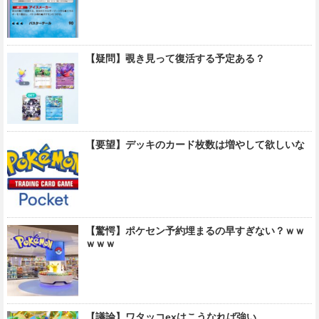
【疑問】覗き見って復活する予定ある？
【要望】デッキのカード枚数は増やして欲しいな
【驚愕】ポケセン予約埋まるの早すぎない？ｗｗ
ｗｗｗ
【議論】ワタッコexはこうなれば強い