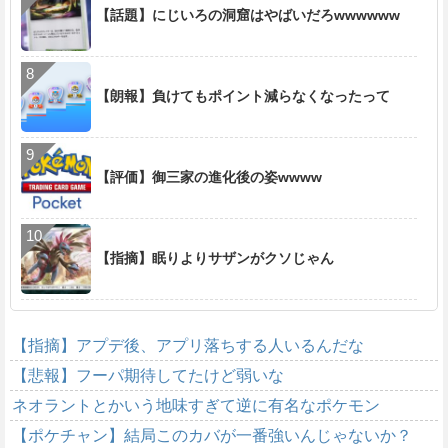
【話題】にじいろの洞窟はやばいだろwwwwww
【朗報】負けてもポイント減らなくなったって
【評価】御三家の進化後の姿wwww
【指摘】眠りよりサザンがクソじゃん
【指摘】アプデ後、アプリ落ちする人いるんだな
【悲報】フーパ期待してたけど弱いな
ネオラントとかいう地味すぎて逆に有名なポケモン
【ポケチャン】結局このカバが一番強いんじゃないか？