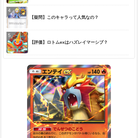
【疑問】このキャラって人気なの？
【評価】ロトムexはハズレイマーシブ？