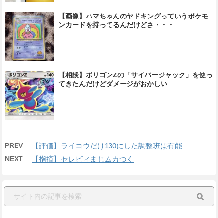
【画像】ハマちゃんのヤドキングっていうポケモ
ンカードを持ってるんだけどさ・・・
【相談】ポリゴンZの「サイバージャック」を使っ
てきたんだけどダメージがおかしい
PREV
【評価】ライコウだけ130にした調整班は有能
NEXT
【指摘】セレビィまじムカつく