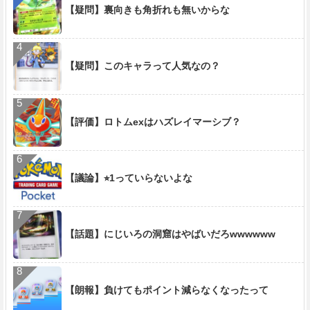
【疑問】裏向きも角折れも無いからな
【疑問】このキャラって人気なの？
【評価】ロトムexはハズレイマーシブ？
【議論】⭐︎1っていらないよな
【話題】にじいろの洞窟はやばいだろwwwwww
【朗報】負けてもポイント減らなくなったって