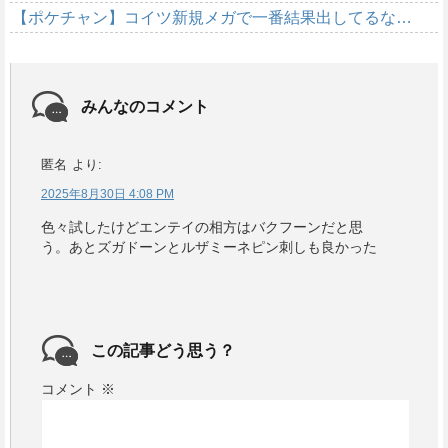
【ポケチャン】コイツ新規メガで一番結果出してるな…
みんなのコメント
匿名
より:
2025年8月30日 4:08 PM
色々試したけどエンテイの相方はバクフーンだと思
う。あとズガドーンとルザミーネピン刺しも良かった
この記事どう思う？
コメント
※