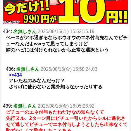
434:
名無しさん
2025/08/15(金) 15:52:15.19
ベースがアホ過ぎるならホウオウのエネ付与先なんでピチ
ューなんだよwwって思ってしまうけど
隣のハピには付けられないから正常な選択という
436:
名無しさん
2025/08/15(金) 15:58:24.03
>>434
アレたねのみなんだっけ？
さりげに使わないと案外知らなかったりする
439:
名無しさん
2025/08/15(金) 16:05:26.92
ピチューのエネ付与もたねだけなの知らなくて
先行ヌル、2ターン目にピチュー引いたからシルに進化さ
せて逃してピチューでエネ付与しようとしたら出来なくて
恥ずかしくて降参したことある