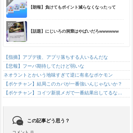
【朗報】負けてもポイント減らなくなったって
【話題】にじいろの洞窟はやばいだろwwwwww
【指摘】アプデ後、アプリ落ちする人いるんだな
【悲報】フーパ期待してたけど弱いな
ネオラントとかいう地味すぎて逆に有名なポケモン
【ポケチャン】結局このカバが一番強いんじゃないか？
【ポケチャン】コイツ新規メガで一番結果出してるな…
この記事どう思う？
コメント
※