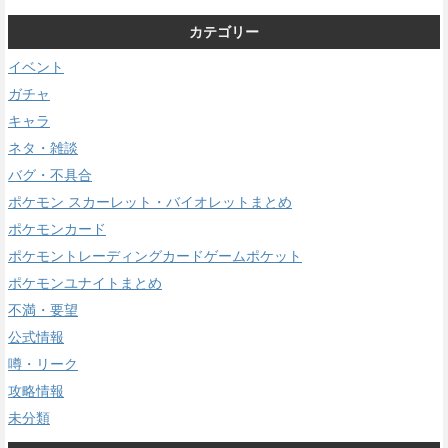
カテゴリー
イベント
ガチャ
キャラ
ネタ・雑談
バグ・不具合
ポケモン スカーレット・バイオレットまとめ
ポケモンカード
ポケモントレーディングカードゲームポケット
ポケモンユナイトまとめ
不満・要望
公式情報
噂・リーク
攻略情報
未分類