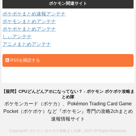
ポケモン関連サイト
ポケポケまとめ速報アンテナ
ポケモンまとめアンテナ
ポケポケまとめアンテナ
しぃアンテナ
アニメまとめアンテナ
RSSを購読する
【疑問】CPUどんどんアホになってない？ - ポケモン ポケポケ攻略ま
とめ隊
ポケモンカード（ポケカ）、Pokémon Trading Card Game
Pocket（ポケポケ）など『ポケモン』専門の攻略2chまとめ
速報情報サイト
Copyright© ポケモン ポケポケ攻略まとめ隊 , 2025 All Rights Reserved.