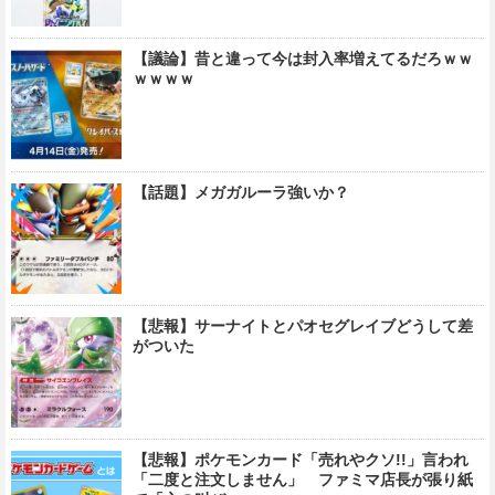
【議論】昔と違って今は封入率増えてるだろｗｗ
ｗｗｗｗ
【話題】メガガルーラ強いか？
【悲報】サーナイトとパオセグレイブどうして差
がついた
【悲報】ポケモンカード「売れやクソ!!」言われ
「二度と注文しません」 ファミマ店長が張り紙