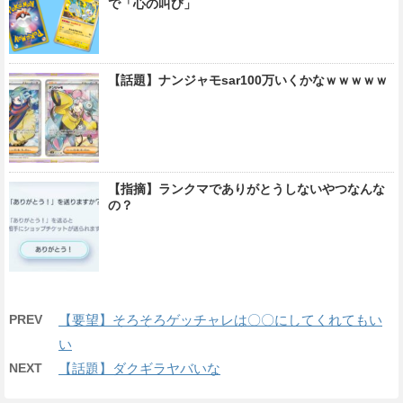
で「心の叫び」
【話題】ナンジャモsar100万いくかなｗｗｗｗｗ
【指摘】ランクマでありがとうしないやつなんな
の？
PREV
【要望】そろそろゲッチャレは〇〇にしてくれてもい
い
NEXT
【話題】ダクギラヤバいな