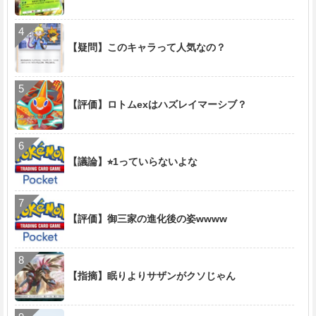
【疑問】このキャラって人気なの？
【評価】ロトムexはハズレイマーシブ？
【議論】⭐︎1っていらないよな
【評価】御三家の進化後の姿wwww
【指摘】眠りよりサザンがクソじゃん