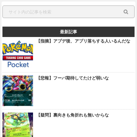
最新記事
【指摘】アプデ後、アプリ落ちする人いるんだな
【悲報】フーパ期待してたけど弱いな
【疑問】裏向きも角折れも無いからな