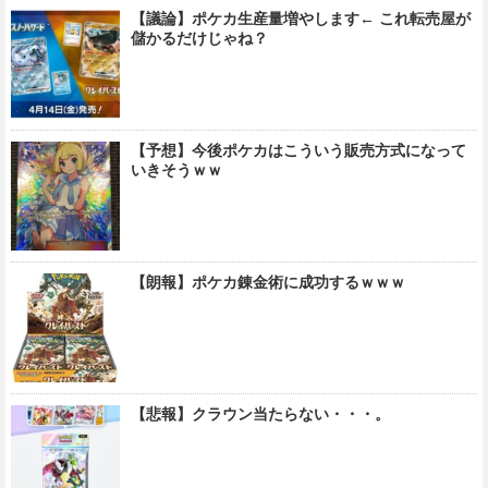
【議論】ポケカ生産量増やします← これ転売屋が
儲かるだけじゃね？
【予想】今後ポケカはこういう販売方式になって
いきそうｗｗ
【朗報】ポケカ錬金術に成功するｗｗｗ
【悲報】クラウン当たらない・・・。