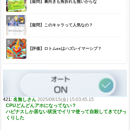
【疑問】裏向きも角折れも無いからな
【疑問】このキャラって人気なの？
【評価】ロトムexはハズレイマーシブ？
421:
名無しさん
2025/08/15(金) 15:03:45.15
CPUどんどんアホになってない？
ハピナスしか居ない状況でイリマ使って自殺してきてびっ
くりした