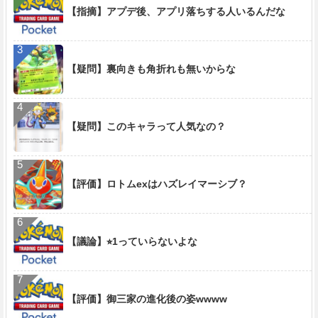
【指摘】アプデ後、アプリ落ちする人いるんだな
【疑問】裏向きも角折れも無いからな
【疑問】このキャラって人気なの？
【評価】ロトムexはハズレイマーシブ？
【議論】⭐︎1っていらないよな
【評価】御三家の進化後の姿wwww