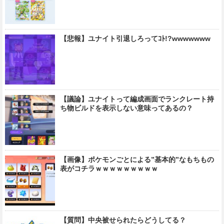
【悲報】ユナイト引退しろってｺﾄ!?wwwwwww
【議論】ユナイトって編成画面でランクレート持
ち物ビルドを表示しない意味ってあるの？
【画像】ポケモンごとによる”基本的”なもちもの
表がコチラｗｗｗｗｗｗｗｗｗ
【質問】中央被せられたらどうしてる？