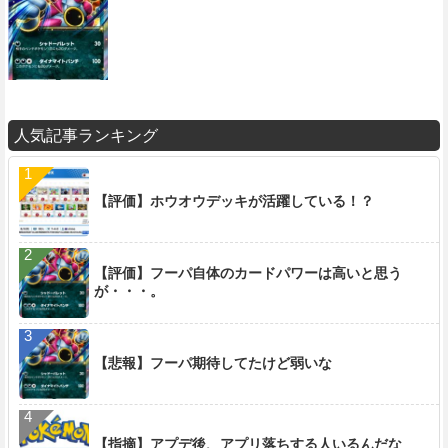
人気記事ランキング
【評価】ホウオウデッキが活躍している！？
【評価】フーパ自体のカードパワーは高いと思う
が・・・。
【悲報】フーパ期待してたけど弱いな
【指摘】アプデ後、アプリ落ちする人いるんだな