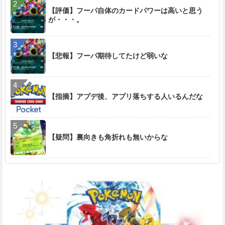
【評価】フーパ自体のカードパワーは高いと思う
が・・・。
【悲報】フーパ期待してたけど弱いな
【指摘】アプデ後、アプリ落ちする人いるんだな
【疑問】裏向きも角折れも無いからな