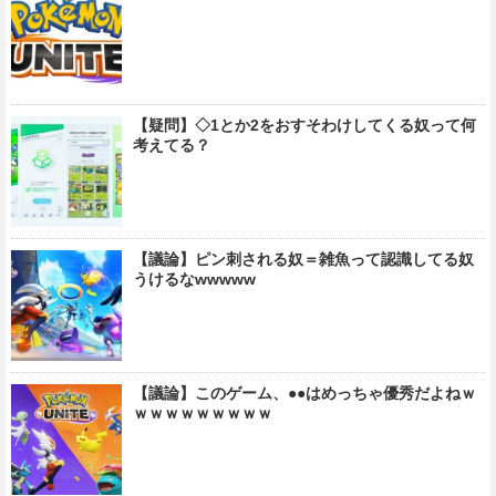
【疑問】◇1とか2をおすそわけしてくる奴って何
考えてる？
【議論】ピン刺される奴＝雑魚って認識してる奴
うけるなwwwww
【議論】このゲーム、●●はめっちゃ優秀だよねｗ
ｗｗｗｗｗｗｗｗｗ