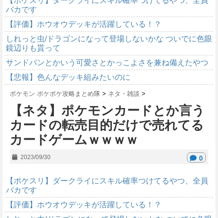
【ポケスリ】ダークライにスキル確率つけてるやつ、全員
バカです
【評価】ホウオウデッキが活躍している！？
しれっと虫/ドラゴンになって登場しないかな ついでに色眼
鏡辺りも貰って
サンドパンとかいう可愛さとかっこよさを兼ね備えたやつ
【悲報】色んなデッキ組みたいのに
ポケモン ポケポケ攻略まとめ隊
>
ネタ・雑談
>
【ネタ】ポケモンカードとか言う
カードの転売目的だけで売れてる
カードゲームｗｗｗｗ
2023/09/30
0
【ポケスリ】ダークライにスキル確率つけてるやつ、全員
バカです
【評価】ホウオウデッキが活躍している！？