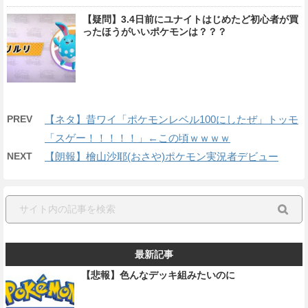
【疑問】3.4日前にユナイトはじめたど初心者が買
ったほうがいいポケモンは？？？
PREV
【ネタ】昔ワイ「ポケモンレベル100にしたぜ」トッモ
「スゲー！！！！！」←この頃ｗｗｗｗ
NEXT
【朗報】檜山沙耶(おさや)ポケモン実況者デビュー
最新記事
【悲報】色んなデッキ組みたいのに