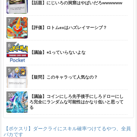
【話題】にじいろの洞窟はやばいだろwwwwww
【評価】ロトムexはハズレイマーシブ？
【議論】⭐︎1っていらないよな
【疑問】このキャラって人気なの？
【議論】コインにしろ先手後手にしろドローにし
ろ完全にランダムな可能性はかなり低いと思って
る
【ポケスリ】ダークライにスキル確率つけてるやつ、全員
バカです