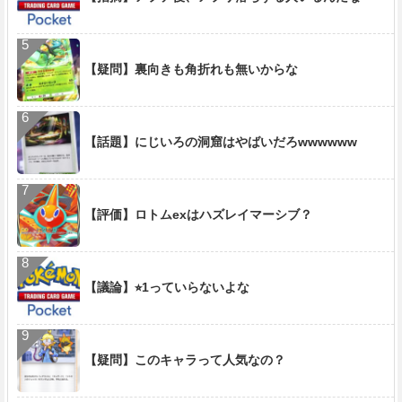
【疑問】裏向きも角折れも無いからな
【話題】にじいろの洞窟はやばいだろwwwwww
【評価】ロトムexはハズレイマーシブ？
【議論】⭐︎1っていらないよな
【疑問】このキャラって人気なの？