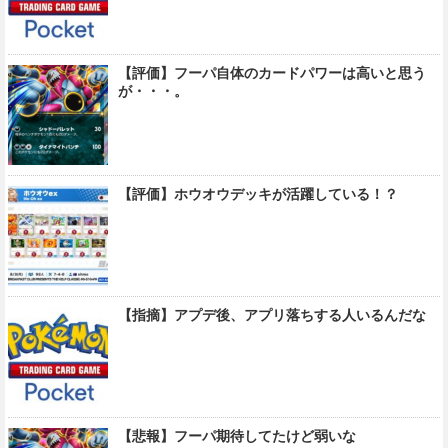
【評価】フーパ自体のカードパワーは高いと思う
が・・・。
【評価】ホウオウデッキが活躍している！？
【指摘】アプデ後、アプリ落ちする人いるんだな
【悲報】フーパ期待してたけど弱いな