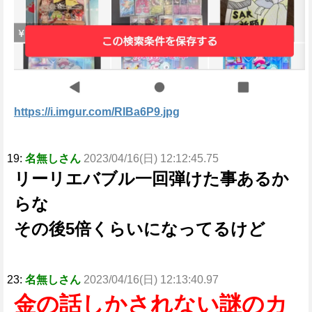
https://i.imgur.com/RIBa6P9.jpg
19:
名無しさん
2023/04/16(日) 12:12:45.75
リーリエバブル一回弾けた事あるか
らな
その後5倍くらいになってるけど
23:
名無しさん
2023/04/16(日) 12:13:40.97
金の話しかされない謎のカ