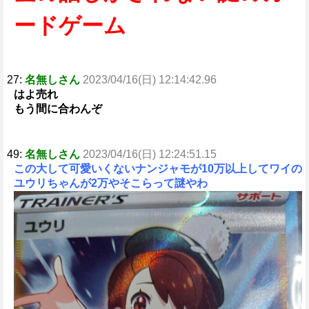
ードゲーム
27:
名無しさん
2023/04/16(日) 12:14:42.96
はよ売れ
もう間に合わんぞ
49:
名無しさん
2023/04/16(日) 12:24:51.15
この大して可愛いくないナンジャモが10万以上してワイの
ユウリちゃんが2万やそこらって謎やわ