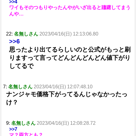
>>4
ワイもそのつもりやったんやがいざ出ると躊躇してまう
んや…
22:
名無しさん
2023/04/16(日) 12:13:06.80
>>6
思ったより出てるらしいのと公式がもっと刷
りますって言ってどんどんどんどん値下がり
してるで
7:
名無しさん
2023/04/16(日) 12:07:48.10
ナンジャモ価格下がってるんじゃなかったっ
け？
9:
名無しさん
2023/04/16(日) 12:08:28.72
>>7
マ？両方とも？