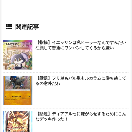
関連記事
【指摘】イエッサンは私ヒーラーなんですみたい
な顔して普通にワンパンしてくるから嫌い
【話題】フリ単もパル単もルカラムに勝ち越して
るの意外だわ
【話題】ディアアルセに嫌がらせするためにこん
なデッキ作った！