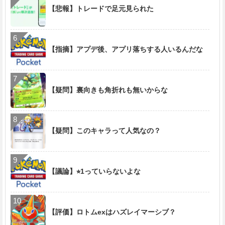
【悲報】トレードで足元見られた
【指摘】アプデ後、アプリ落ちする人いるんだな
【疑問】裏向きも角折れも無いからな
【疑問】このキャラって人気なの？
【議論】⭐︎1っていらないよな
【評価】ロトムexはハズレイマーシブ？