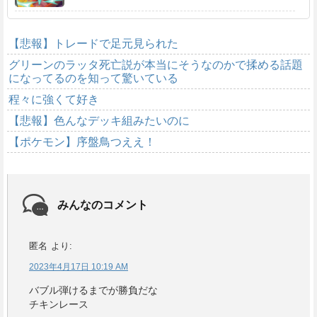
【悲報】トレードで足元見られた
グリーンのラッタ死亡説が本当にそうなのかで揉める話題
になってるのを知って驚いている
程々に強くて好き
【悲報】色んなデッキ組みたいのに
【ポケモン】序盤鳥つええ！
みんなのコメント
匿名
より:
2023年4月17日 10:19 AM
バブル弾けるまでが勝負だな
チキンレース