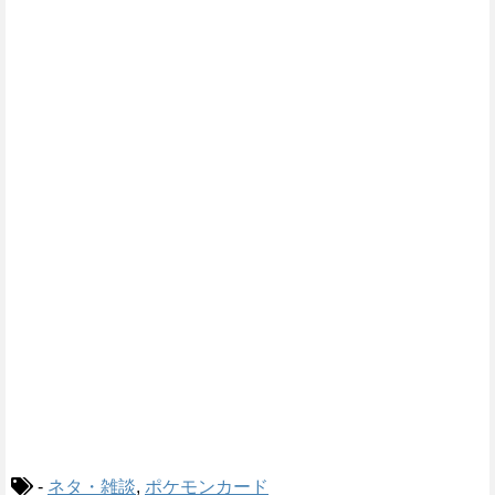
-
ネタ・雑談
,
ポケモンカード