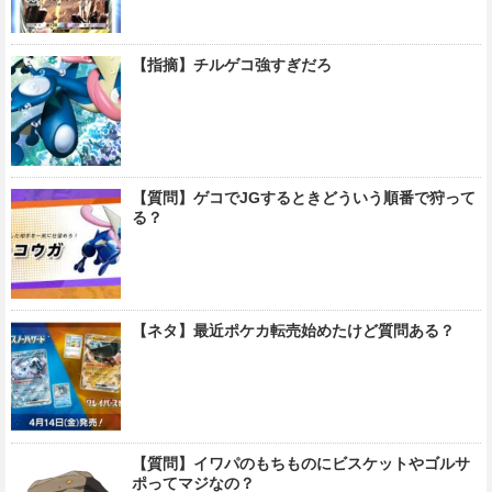
【指摘】チルゲコ強すぎだろ
【質問】ゲコでJGするときどういう順番で狩って
る？
【ネタ】最近ポケカ転売始めたけど質問ある？
【質問】イワパのもちものにビスケットやゴルサ
ポってマジなの？