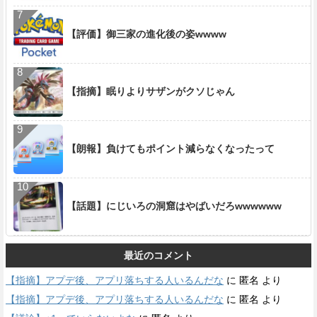
【評価】御三家の進化後の姿wwww
【指摘】眠りよりサザンがクソじゃん
【朗報】負けてもポイント減らなくなったって
【話題】にじいろの洞窟はやばいだろwwwwww
最近のコメント
【指摘】アプデ後、アプリ落ちする人いるんだな
に
匿名
より
【指摘】アプデ後、アプリ落ちする人いるんだな
に
匿名
より