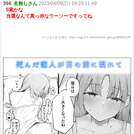
394:
名無しさん
2023/04/09(日) 19:29:11.49
5索かな
当選なんて真っ赤なウーソーですってね
ゲームまとめ 引用元：https://egg.5ch.net/test/read.cgi/tcg/1680692535/