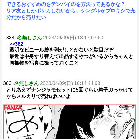
できるおすすめのをテンパイのを方法ってあるかな？
リア友としかポケカしないから、シングルかプロキシで充
分だから売りたい
384:
名無しさん
2023/04/09(日) 18:17:07.60
>>382
透明なビニール袋を剥がしとかないと駄目だぞ
最近は中身すり替えて出品するやつがいるからちゃんと
同梱物を写真に撮っておくこと
383:
名無しさん
2023/04/09(日) 18:14:44.63
とりあえずナンジャモセットに5回ぐらい精子ぶっかけて
からメルカリで売ればいいよ