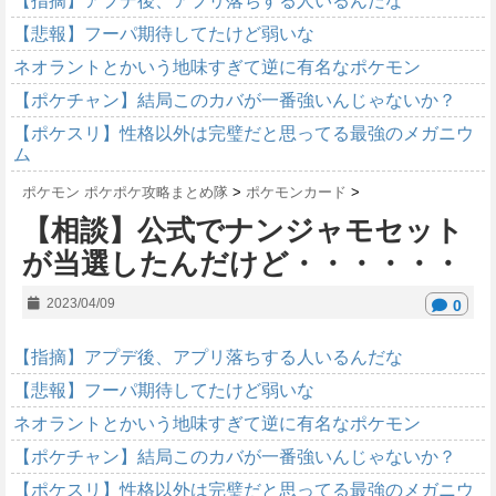
【指摘】アプデ後、アプリ落ちする人いるんだな
【悲報】フーパ期待してたけど弱いな
ネオラントとかいう地味すぎて逆に有名なポケモン
【ポケチャン】結局このカバが一番強いんじゃないか？
【ポケスリ】性格以外は完璧だと思ってる最強のメガニウ
ム
ポケモン ポケポケ攻略まとめ隊
>
ポケモンカード
>
【相談】公式でナンジャモセット
が当選したんだけど・・・・・・
2023/04/09
0
【指摘】アプデ後、アプリ落ちする人いるんだな
【悲報】フーパ期待してたけど弱いな
ネオラントとかいう地味すぎて逆に有名なポケモン
【ポケチャン】結局このカバが一番強いんじゃないか？
【ポケスリ】性格以外は完璧だと思ってる最強のメガニウ