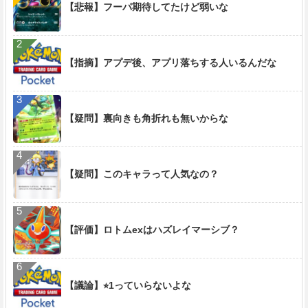
【悲報】フーパ期待してたけど弱いな
【指摘】アプデ後、アプリ落ちする人いるんだな
【疑問】裏向きも角折れも無いからな
【疑問】このキャラって人気なの？
【評価】ロトムexはハズレイマーシブ？
【議論】⭐︎1っていらないよな