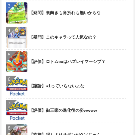
【疑問】裏向きも角折れも無いからな
【疑問】このキャラって人気なの？
【評価】ロトムexはハズレイマーシブ？
【議論】⭐︎1っていらないよな
【評価】御三家の進化後の姿wwww
【指摘】眠りよりサザンがクソじゃん