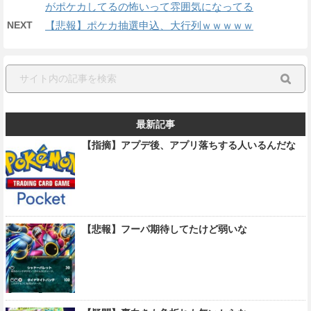
がポケカしてるの怖いって雰囲気になってる
NEXT
【悲報】ポケカ抽選申込、大行列ｗｗｗｗｗ
最新記事
【指摘】アプデ後、アプリ落ちする人いるんだな
【悲報】フーパ期待してたけど弱いな