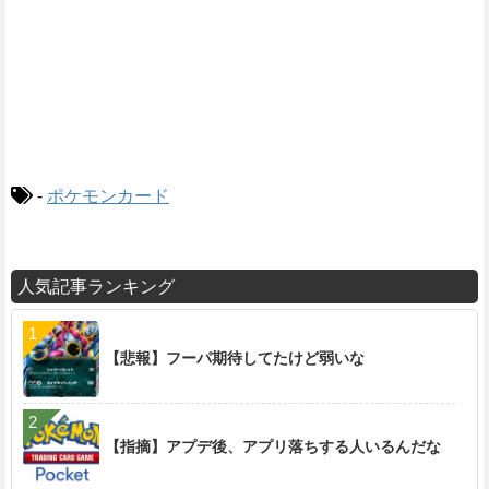
-
ポケモンカード
人気記事ランキング
【悲報】フーパ期待してたけど弱いな
【指摘】アプデ後、アプリ落ちする人いるんだな