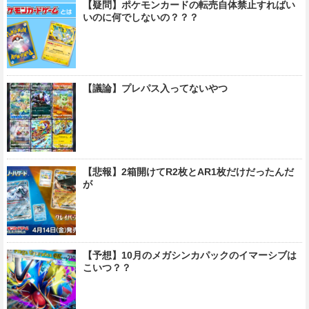
【疑問】ポケモンカードの転売自体禁止すればい
いのに何でしないの？？？
【議論】プレパス入ってないやつ
【悲報】2箱開けてR2枚とAR1枚だけだったんだ
が
【予想】10月のメガシンカパックのイマーシブは
こいつ？？