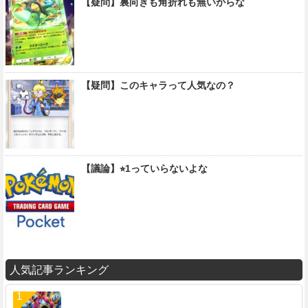
【疑問】裏向きも角折れも無いからな
【疑問】このキャラって人気なの？
【議論】⭐︎1っていらないよな
人気記事ランキング