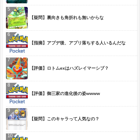
【疑問】裏向きも角折れも無いからな
【指摘】アプデ後、アプリ落ちする人いるんだな
【評価】ロトムexはハズレイマーシブ？
【評価】御三家の進化後の姿wwww
【疑問】このキャラって人気なの？