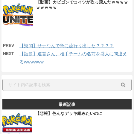
【動画】カビゴンでコイツが吹っ飛んだｗｗｗｗ
ｗｗｗｗｗ
PREV
【疑問】サナなんで急に流行り出した？？？？
NEXT
【話題】運営さん、相手チームの名前を盛大に間違え
るwwwwww
最新記事
【悲報】色んなデッキ組みたいのに