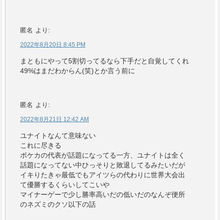
匿名
より:
2022年8月20日 8:45 PM
まともにやって5割切ってるなら下手だと自覚してくれ
49%はまだわからん(笑)とか言う前に
匿名
より:
2022年8月21日 12:42 AM
ユナイトなんて意味ない
これに尽きる
ポケカの代表が話題になってる一方、ユナイトは全く
話題になってない中ひっそりと敗退してるみたいだが
イキりたきゃ最低でもアイツらの代わりに世界大会出
て優勝するくらいしてこいや
マイナーゲーで少し勝率高いだの低いだのなんぞ便所
のネズミのクソ以下の話