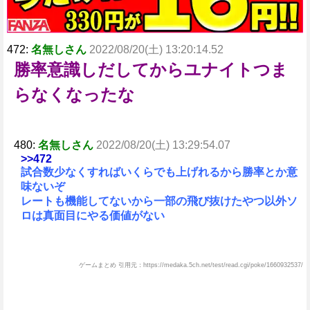
472:
名無しさん
2022/08/20(土) 13:20:14.52
勝率意識しだしてからユナイトつま
らなくなったな
480:
名無しさん
2022/08/20(土) 13:29:54.07
>>472
試合数少なくすればいくらでも上げれるから勝率とか意
味ないぞ
レートも機能してないから一部の飛び抜けたやつ以外ソ
ロは真面目にやる価値がない
ゲームまとめ 引用元：https://medaka.5ch.net/test/read.cgi/poke/1660932537/