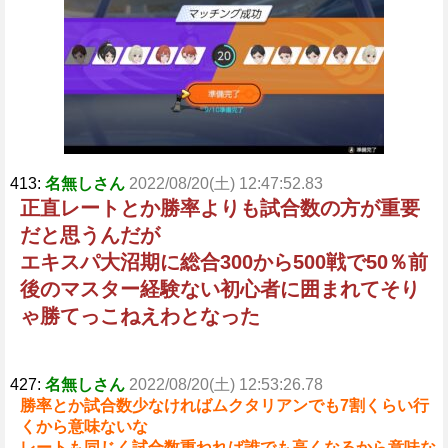
413:
名無しさん
2022/08/20(土) 12:47:52.83
正直レートとか勝率よりも試合数の方が重要
だと思うんだが
エキスパ大沼期に総合300から500戦で50％前
後のマスター経験ない初心者に囲まれてそり
ゃ勝てっこねえわとなった
427:
名無しさん
2022/08/20(土) 12:53:26.78
勝率とか試合数少なければムクタリアンでも7割くらい行
くから意味ないな
レートも同じく試合数重ねれば誰でも高くなるから意味な