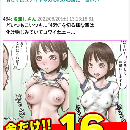
464:
名無しさん
2022/08/20(土) 13:13:18.61
どいつもこいつも…“45%”を切る様な輩は
化け物じみていてコワイねェ～…