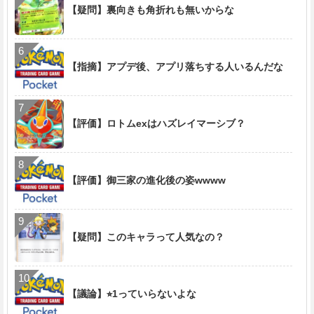
【疑問】裏向きも角折れも無いからな
【指摘】アプデ後、アプリ落ちする人いるんだな
【評価】ロトムexはハズレイマーシブ？
【評価】御三家の進化後の姿wwww
【疑問】このキャラって人気なの？
【議論】⭐︎1っていらないよな