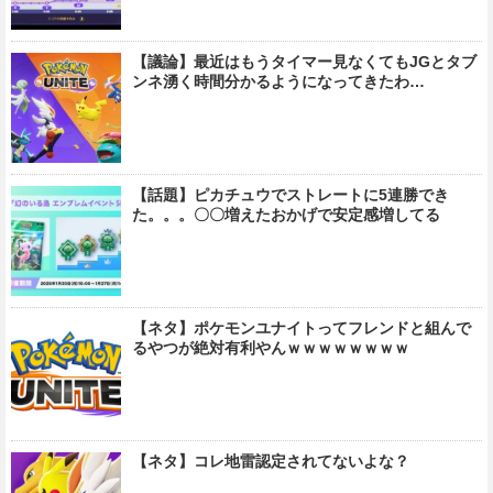
【議論】最近はもうタイマー見なくてもJGとタブ
ンネ湧く時間分かるようになってきたわ…
【話題】ピカチュウでストレートに5連勝でき
た。。。〇〇増えたおかげで安定感増してる
【ネタ】ポケモンユナイトってフレンドと組んで
るやつが絶対有利やんｗｗｗｗｗｗｗｗ
【ネタ】コレ地雷認定されてないよな？