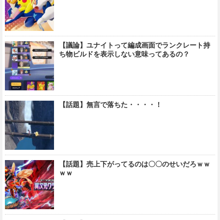
【議論】ユナイトって編成画面でランクレート持
ち物ビルドを表示しない意味ってあるの？
【話題】無言で落ちた・・・・！
【話題】売上下がってるのは〇〇のせいだろｗｗ
ｗｗ