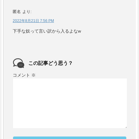
匿名
より:
2022年8月21日 7:56 PM
下手な奴って言い訳から入るよなw
この記事どう思う？
コメント
※