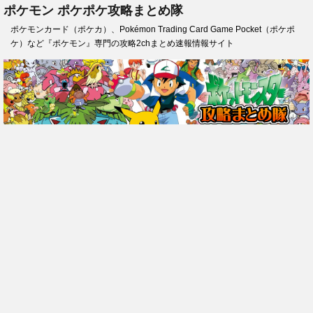
ポケモン ポケポケ攻略まとめ隊
ポケモンカード（ポケカ）、Pokémon Trading Card Game Pocket（ポケポ
ケ）など『ポケモン』専門の攻略2chまとめ速報情報サイト