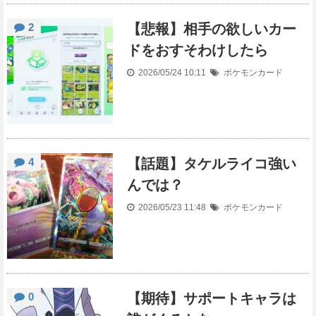
2
【悲報】相手の欲しいカー
ドをおすそわけしたら
2026/05/24 10:11
ポケモンカード
4
【話題】タケルライコ強い
んでは？
2026/05/23 11:48
ポケモンカード
0
【期待】サポートキャラは