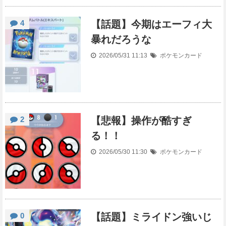
4
【話題】今期はエーフィ大
暴れだろうな
2026/05/31 11:13
ポケモンカード
2
【悲報】操作が酷すぎ
る！！
2026/05/30 11:30
ポケモンカード
0
【話題】ミライドン強いじ