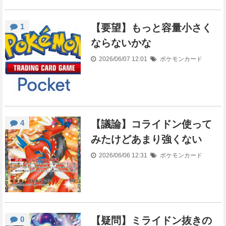
1
【要望】もっと容量小さく
ならないかな
2026/06/07 12:01
ポケモンカード
4
【議論】コライドン使って
みたけどあまり強くない
2026/06/06 12:31
ポケモンカード
0
【疑問】ミライドン抜きの