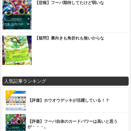
【悲報】フーパ期待してたけど弱いな
【疑問】裏向きも角折れも無いからな
人気記事ランキング
【評価】ホウオウデッキが活躍している！？
【評価】フーパ自体のカードパワーは高いと思う
が・・・。