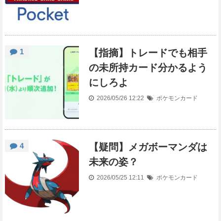
1
【指摘】トレードでも相手
の未所持カード分かるよう
にしろよ
2026/05/26 12:22
ポケモンカード
4
【疑問】メガボーマンダは
未来の姿？
2026/05/25 12:11
ポケモンカード