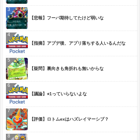
【悲報】フーパ期待してたけど弱いな
【指摘】アプデ後、アプリ落ちする人いるんだな
【疑問】裏向きも角折れも無いからな
【議論】⭐︎1っていらないよな
【評価】ロトムexはハズレイマーシブ？