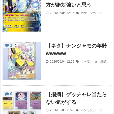
方が絶対強いと思う
2026/06/05 12:35
ポケモンカード
1
【ネタ】ナンジャモの年齢
wwwww
2026/06/04 12:09
キャラ
,
ネタ・雑談
9
【指摘】ゲッチャレ当たら
ない気がする
2026/06/03 11:28
ポケモンカード