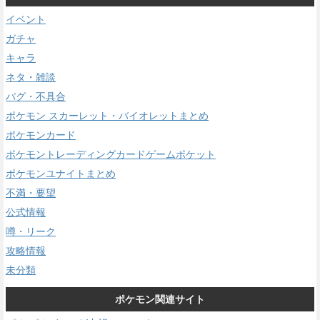
イベント
ガチャ
キャラ
ネタ・雑談
バグ・不具合
ポケモン スカーレット・バイオレットまとめ
ポケモンカード
ポケモントレーディングカードゲームポケット
ポケモンユナイトまとめ
不満・要望
公式情報
噂・リーク
攻略情報
未分類
ポケモン関連サイト