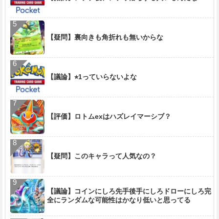
【疑問】裏向きも角折れも無いからな
【議論】⭐︎1っていらないよな
【評価】ロトムexはハズレイマーシブ？
【疑問】このキャラって人気なの？
【議論】コインにしろ先手後手にしろドローにしろ完
全にランダムな可能性はかなり低いと思ってる