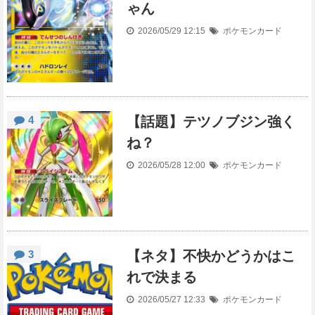
ゃん
2026/05/29 12:15
ポケモンカード
4
【話題】テツノブジン強く
ね？
2026/05/28 12:00
ポケモンカード
3
【ネタ】不快かどうかはこ
れで決まる
2026/05/27 12:33
ポケモンカード