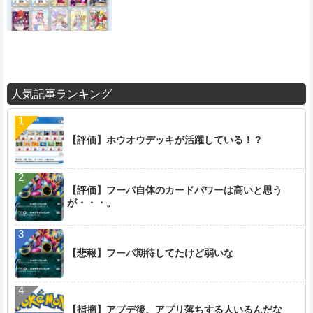
人気記事ランキング
【評価】ホウオウデッキが活躍している！？
【評価】フーパ自体のカードパワーは高いと思う
が・・・。
【悲報】フーパ期待してたけど弱いな
【指摘】アプデ後、アプリ落ちする人いるんだな